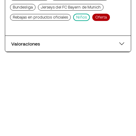
Bundesliga
Jerseys del FC Bayern de Munich
Rebajas en productos oficiales
Niños
Oferta
Valoraciones