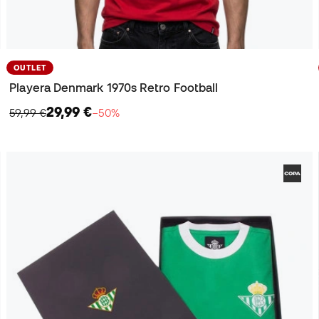
OUTLET
Playera Denmark 1970s Retro Football
29,99 €
59,99 €
−50%