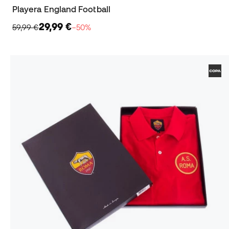
Playera England Football
29,99 €
59,99 €
−50%