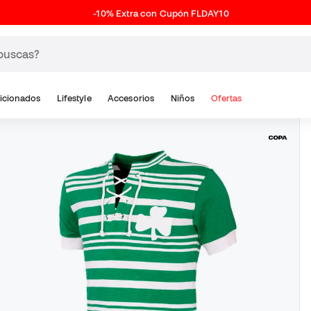
-10% Extra con Cupón FLDAY10
icionados
Lifestyle
Accesorios
Niños
Ofertas