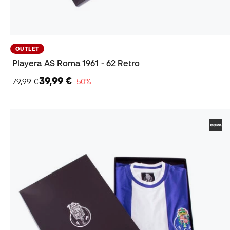
OUTLET
Playera AS Roma 1961 - 62 Retro
39,99 €
79,99 €
−50%