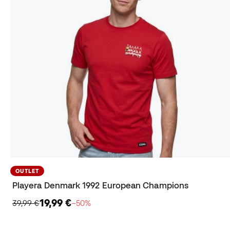
OUTLET
Playera Denmark 1992 European Champions
19,99 €
39,99 €
−50%