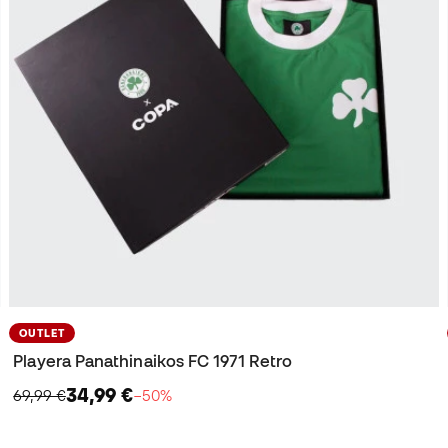
OUTLET
Playera Panathinaikos FC 1971 Retro
34,99 €
69,99 €
−50%