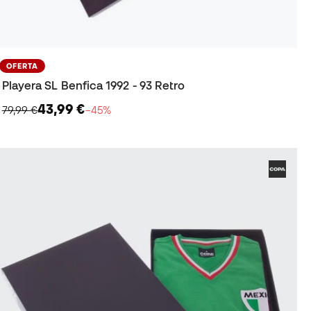
OFERTA
Playera SL Benfica 1992 - 93 Retro
43,99 €
79,99 €
−45%