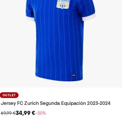
OUTLET
Jersey FC Zurich Segunda Equipación 2023-2024
34,99 €
69,99 €
−50%