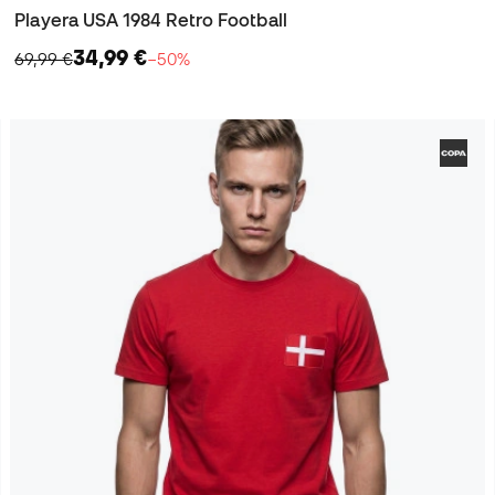
Playera USA 1984 Retro Football
34,99 €
69,99 €
−50%