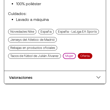
100% poliéster
Cuidados:
Lavado a máquina
Novedades Nike
España
España - LaLiga EA Sports
Jerseys del Atletico de Madrid
Rebajas en productos oficiales
Tacos de fútbol de Julián Álvarez
Mujer
Oferta
Valoraciones