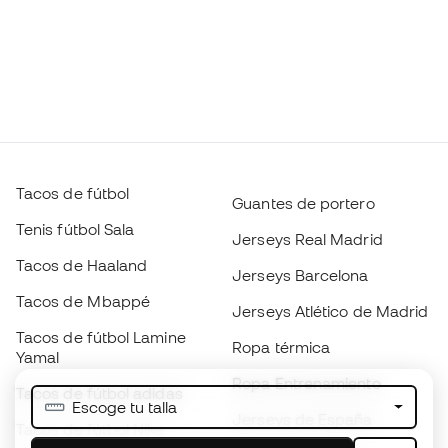
Tacos de fútbol
Guantes de portero
Tenis fútbol Sala
Jerseys Real Madrid
Tacos de Haaland
Jerseys Barcelona
Tacos de Mbappé
Jerseys Atlético de Madrid
Tacos de fútbol Lamine
Ropa térmica
Yamal
Ropa Entrenamiento
Tacos de fútbol adidas
Escoge tu talla
Jerseys de España
Tacos de fútbol Nike