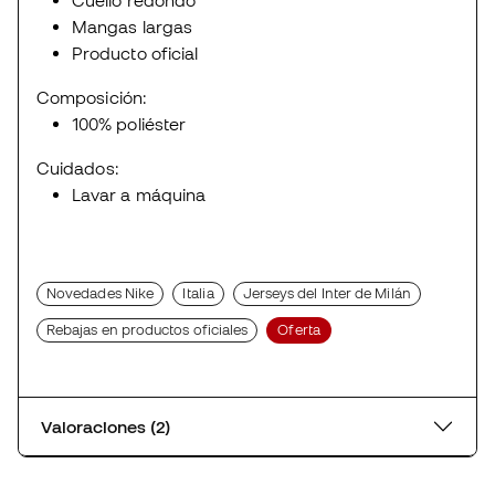
Mangas largas
Producto oficial
Composición:
100% poliéster
Cuidados:
Lavar a máquina
Novedades Nike
Italia
Jerseys del Inter de Milán
Rebajas en productos oficiales
Oferta
Valoraciones (2)