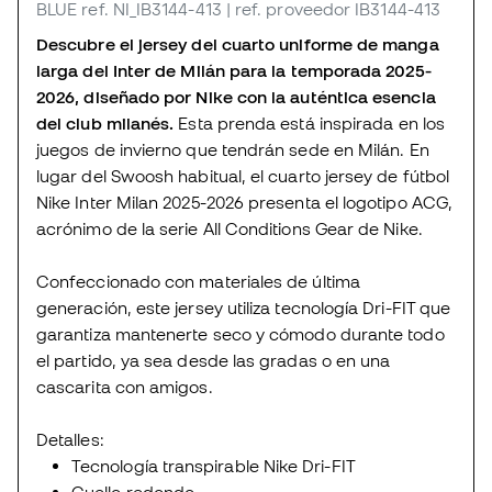
BLUE
ref. NI_IB3144-413
| ref. proveedor IB3144-413
Descubre el jersey del cuarto uniforme de manga
larga del Inter de Milán para la temporada 2025-
2026, diseñado por Nike con la auténtica esencia
del club milanés.
Esta prenda está inspirada en los
juegos de invierno que tendrán sede en Milán. En
lugar del Swoosh habitual, el cuarto jersey de fútbol
Nike Inter Milan 2025-2026 presenta el logotipo ACG,
acrónimo de la serie All Conditions Gear de Nike.
Confeccionado con materiales de última
generación, este jersey utiliza tecnología Dri-FIT que
garantiza mantenerte seco y cómodo durante todo
el partido, ya sea desde las gradas o en una
cascarita con amigos.
Detalles:
Tecnología transpirable Nike Dri-FIT
Cuello redondo