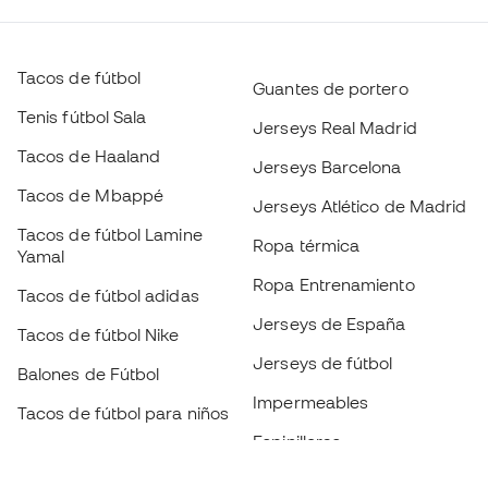
Tacos de fútbol
Guantes de portero
Tenis fútbol Sala
Jerseys Real Madrid
Tacos de Haaland
Jerseys Barcelona
Tacos de Mbappé
Jerseys Atlético de Madrid
Tacos de fútbol Lamine
Ropa térmica
Yamal
Ropa Entrenamiento
Tacos de fútbol adidas
Jerseys de España
Tacos de fútbol Nike
Jerseys de fútbol
Balones de Fútbol
Impermeables
Tacos de fútbol para niños
Espinilleras
Guantes para niños
Ropa de portero