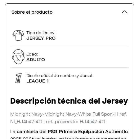
Sobre el producto
Tipo de jersey:
JERSEY PRO
Edad:
ADULTO
Diseño oficial de nombre y dorsal:
LEAGUE 1
Descripción técnica del Jersey
Midnight Navy-Midnight Navy-White Full Spon-H
ref.
NI_HJ4547-411
| ref. proveedor HJ4547-411
La
camiseta del PSG Primera Equipación Authentic
2025-2026
se inspira en tres famosos monumentos