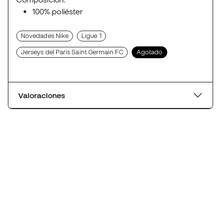
100% poliéster
Novedades Nike
Ligue 1
Jerseys del Paris Saint Germain FC
Agotado
Valoraciones