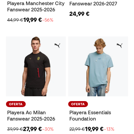
Playera Manchester City
Fanswear 2026-2027
Fanswear 2025-2026
24,99 €
19,99 €
44,99 €
−56%
OFERTA
OFERTA
Playera Ac Milan
Playera Essentials
Fanswear 2025-2026
Foundation
27,99 €
19,99 €
39,99 €
−30%
22,99 €
−13%