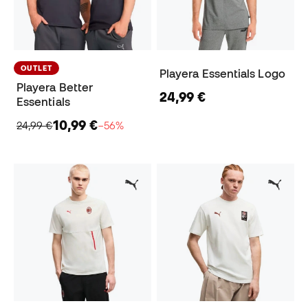
OUTLET
Playera Essentials Logo
Playera Better
24,99 €
Essentials
10,99 €
24,99 €
−56%