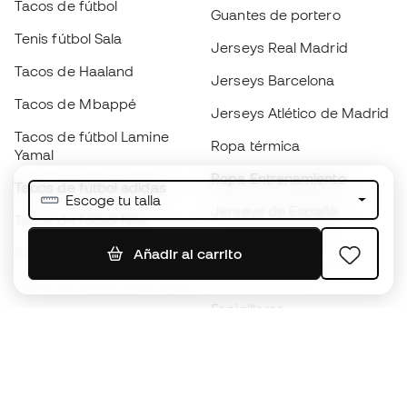
Tacos de fútbol
Guantes de portero
Tenis fútbol Sala
Jerseys Real Madrid
Tacos de Haaland
Jerseys Barcelona
Tacos de Mbappé
Jerseys Atlético de Madrid
Tacos de fútbol Lamine
Ropa térmica
Yamal
Ropa Entrenamiento
Tacos de fútbol adidas
Escoge tu talla
Jerseys de España
Tacos de fútbol Nike
Jerseys de fútbol
Balones de Fútbol
Añadir al carrito
Impermeables
Tacos de fútbol para niños
Espinilleras
Guantes para niños
Ropa de portero
Tenis para niños
Black Friday
Ropa para niños