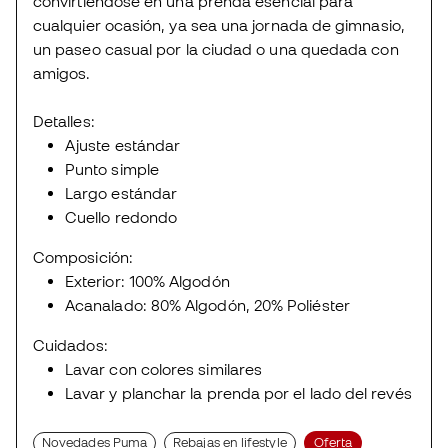
convirtiéndose en una prenda esencial para
cualquier ocasión, ya sea una jornada de gimnasio,
un paseo casual por la ciudad o una quedada con
amigos.
Detalles:
Ajuste estándar
Punto simple
Largo estándar
Cuello redondo
Composición:
Exterior: 100% Algodón
Acanalado: 80% Algodón, 20% Poliéster
Cuidados:
Lavar con colores similares
Lavar y planchar la prenda por el lado del revés
Novedades Puma
Rebajas en lifestyle
Oferta