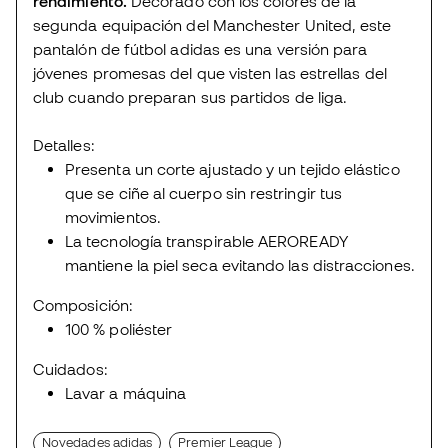
rendimiento.
Decorado con los colores de la
segunda equipación del Manchester United, este
pantalón de fútbol adidas es una versión para
jóvenes promesas del que visten las estrellas del
club cuando preparan sus partidos de liga.
Detalles:
Presenta un corte ajustado y un tejido elástico
que se ciñe al cuerpo sin restringir tus
movimientos.
La tecnología transpirable AEROREADY
mantiene la piel seca evitando las distracciones.
Composición:
100 % poliéster
Cuidados:
Lavar a máquina
Novedades adidas
Premier League