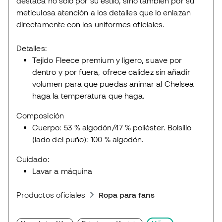
destaca no solo por su estilo, sino también por su
meticulosa atención a los detalles que lo enlazan
directamente con los uniformes oficiales.
Detalles:
Tejido Fleece premium y ligero, suave por
dentro y por fuera, ofrece calidez sin añadir
volumen para que puedas animar al Chelsea
haga la temperatura que haga.
Composición
Cuerpo: 53 % algodón/47 % poliéster. Bolsillo
(lado del puño): 100 % algodón.
Cuidado:
Lavar a máquina
Productos oficiales
Ropa para fans