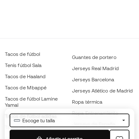
Tacos de fútbol
Guantes de portero
Tenis fútbol Sala
Jerseys Real Madrid
Tacos de Haaland
Jerseys Barcelona
Tacos de Mbappé
Jerseys Atlético de Madrid
Tacos de fútbol Lamine
Ropa térmica
Yamal
Ropa Entrenamiento
Tacos de fútbol adidas
Escoge tu talla
Jerseys de España
Tacos de fútbol Nike
Jerseys de fútbol
Balones de Fútbol
Añadir al carrito