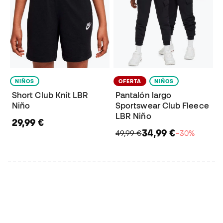
NIÑOS
OFERTA
NIÑOS
Short Club Knit LBR
Pantalón largo
Niño
Sportswear Club Fleece
LBR Niño
29,99 €
34,99 €
49,99 €
−30%