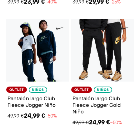
23,99 €
29,99 €
39,99 €
−40%
39,99 €
−25%
OUTLET
NIÑOS
OUTLET
NIÑOS
Pantalón largo Club
Pantalón largo Club
Fleece Jogger Niño
Fleece Jogger Gold
Niño
24,99 €
49,99 €
−50%
24,99 €
49,99 €
−50%