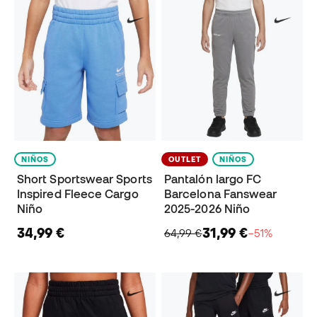
NIÑOS
OUTLET
NIÑOS
Short Sportswear Sports
Pantalón largo FC
Inspired Fleece Cargo
Barcelona Fanswear
Niño
2025-2026 Niño
34,99 €
31,99 €
64,99 €
−51%