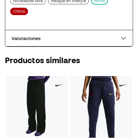
Novedades Nike
Rebajas en lifestyle
Niños
Oferta
Valoraciones
Productos similares