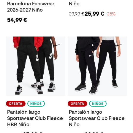
Barcelona Fanswear
Niño
2026-2027 Niño
25,99 €
39,99 €
−35%
54,99 €
OFERTA
NIÑOS
OFERTA
NIÑOS
Pantalón largo
Pantalón largo
Sportswear Club Fleece
Sportswear Club Fleece
HBR Niño
Niño