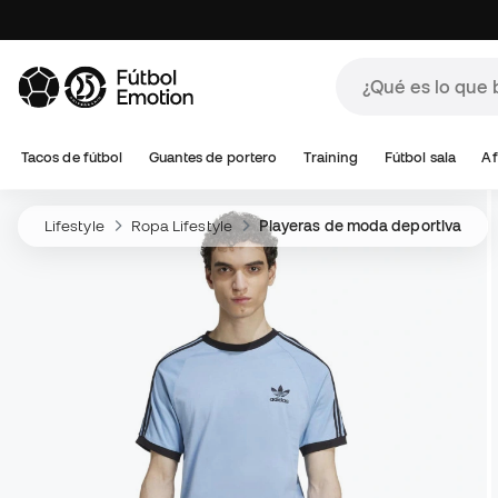
Tacos de fútbol
Guantes de portero
Training
Fútbol sala
Af
Lifestyle
Ropa Lifestyle
Playeras de moda deportiva