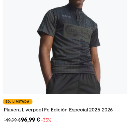
ED. LIMITADA
Playera Liverpool Fc Edición Especial 2025-2026
96,99 €
149,99 €
−35%