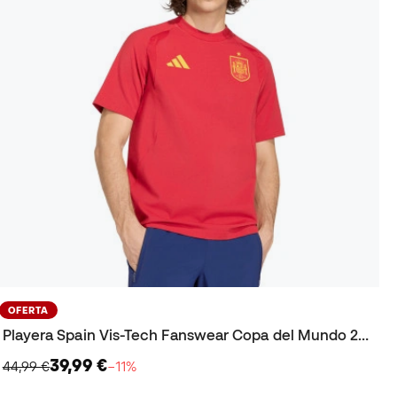
OFERTA
Playera Spain Vis-Tech Fanswear Copa del Mundo 2026
39,99 €
44,99 €
−11%