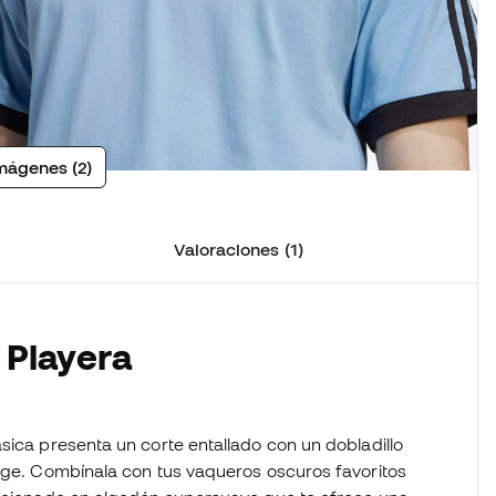
mágenes (2)
Valoraciones (1)
 Playera
1
sica presenta un corte entallado con un dobladillo
tage. Combínala con tus vaqueros oscuros favoritos