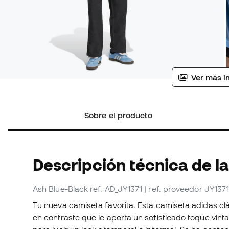
Ver más i
Sobre el producto
Descripción técnica de la
Ash Blue-Black
ref. AD_JY1371
| ref. proveedor JY137
Tu nueva camiseta favorita. Esta camiseta adidas clá
en contraste que le aporta un sofisticado toque vin