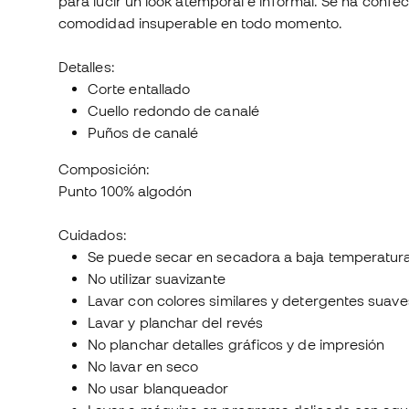
para lucir un look atemporal e informal. Se ha conf
comodidad insuperable en todo momento.
Detalles:
Corte entallado
Cuello redondo de canalé
Puños de canalé
Composición:
Punto 100% algodón
Cuidados:
Se puede secar en secadora a baja temperatur
No utilizar suavizante
Lavar con colores similares y detergentes suave
Lavar y planchar del revés
No planchar detalles gráficos y de impresión
No lavar en seco
No usar blanqueador