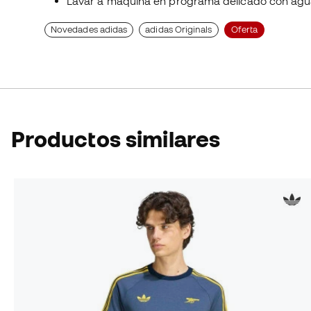
Lavar a máquina en programa delicado con agua
Novedades adidas
adidas Originals
Oferta
Productos similares