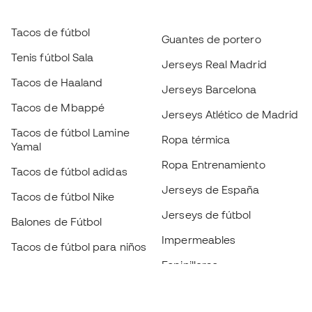
Tacos de fútbol
Guantes de portero
Tenis fútbol Sala
Jerseys Real Madrid
Tacos de Haaland
Jerseys Barcelona
Tacos de Mbappé
Jerseys Atlético de Madrid
Tacos de fútbol Lamine
Ropa térmica
Yamal
Ropa Entrenamiento
Tacos de fútbol adidas
Jerseys de España
Tacos de fútbol Nike
Jerseys de fútbol
Balones de Fútbol
Impermeables
Tacos de fútbol para niños
Espinilleras
Guantes para niños
Ropa de portero
Tenis para niños