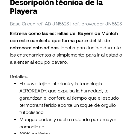
Descripción técnica de la
Playera
Base Green
ref. AD_JN5623
| ref. proveedor JN5623
Entrena como las estrellas del Bayern de Múnich
con este camiseta que forma parte del kit de
entrenamiento adidas.
Hecha para lucirse durante
los entrenamientos o simplemente para ir al estadio
a alentar al equipo bávaro.
Detalles:
El suave tejido interlock y la tecnología
AEROREADY, que expulsa la humedad, te
garantizan el confort, al tiempo que el escudo
termotransferido aporta un toque de orgullo
futbolístico.
Mangas cortas y cuello redondo para mayor
comodidad.
100% poliéster