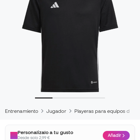
Entrenamiento
Jugador
Playeras para equipos de fú
Personalízalo a tu gusto
Añadir
Desde solo 2,99 €