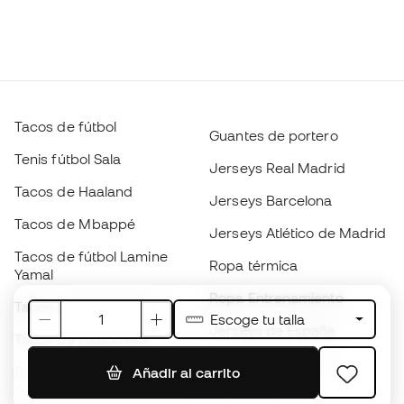
Tacos de fútbol
Guantes de portero
Tenis fútbol Sala
Jerseys Real Madrid
Tacos de Haaland
Jerseys Barcelona
Tacos de Mbappé
Jerseys Atlético de Madrid
Tacos de fútbol Lamine
Ropa térmica
Yamal
Ropa Entrenamiento
Tacos de fútbol adidas
Escoge tu talla
Jerseys de España
Tacos de fútbol Nike
Jerseys de fútbol
Balones de Fútbol
Añadir al carrito
Impermeables