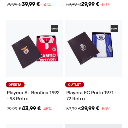
39,99 €
29,99 €
79,99 €
−50%
59,99 €
−50%
OFERTA
OUTLET
Playera SL Benfica 1992
Playera FC Porto 1971 -
- 93 Retro
72 Retro
43,99 €
29,99 €
79,99 €
−45%
59,99 €
−50%