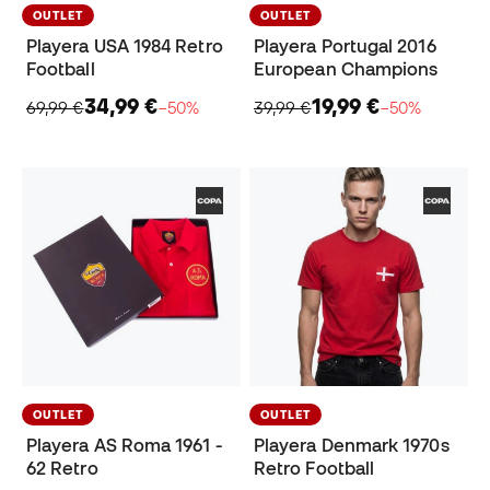
OUTLET
OUTLET
Playera USA 1984 Retro
Playera Portugal 2016
Football
European Champions
34,99 €
19,99 €
69,99 €
−50%
39,99 €
−50%
OUTLET
OUTLET
Playera AS Roma 1961 -
Playera Denmark 1970s
62 Retro
Retro Football