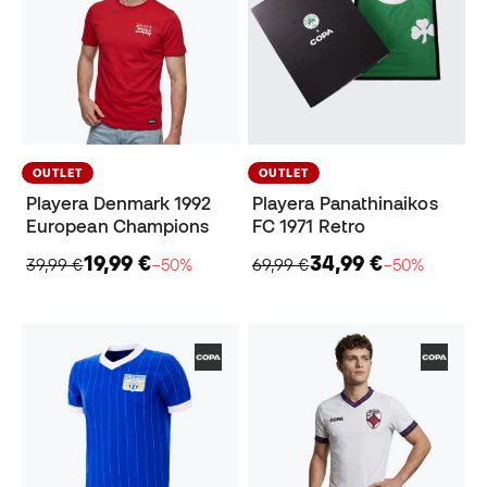
OUTLET
OUTLET
Playera Denmark 1992
Playera Panathinaikos
European Champions
FC 1971 Retro
19,99 €
34,99 €
39,99 €
−50%
69,99 €
−50%