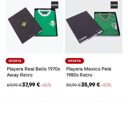
OFERTA
OFERTA
Playera Real Betis 1970s
Playera Mexico Pelé
Away Retro
1980s Retro
37,99 €
35,99 €
69,99 €
−46%
59,99 €
−40%