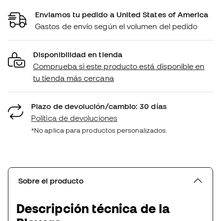
Enviamos tu pedido a United States of America
Gastos de envío según el volumen del pedido
Disponibilidad en tienda
Comprueba si este producto está disponible en
tu tienda más cercana
Plazo de devolución/cambio: 30 días
Política de devoluciones
*No aplica para productos personalizados.
Sobre el producto
Descripción técnica de la