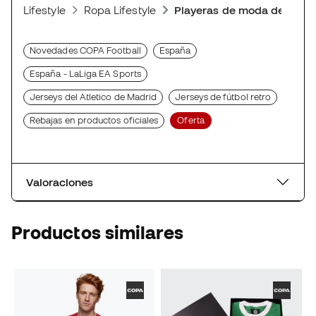
Lifestyle
Ropa Lifestyle
Playeras de moda deporti
Novedades COPA Football
España
España - LaLiga EA Sports
Jerseys del Atletico de Madrid
Jerseys de fútbol retro
Rebajas en productos oficiales
Oferta
Valoraciones
Productos similares