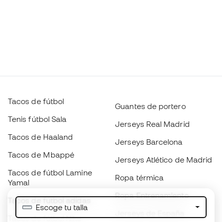
Tacos de fútbol
Guantes de portero
Tenis fútbol Sala
Jerseys Real Madrid
Tacos de Haaland
Jerseys Barcelona
Tacos de Mbappé
Jerseys Atlético de Madrid
Tacos de fútbol Lamine
Ropa térmica
Yamal
Ropa Entrenamiento
Tacos de fútbol adidas
Escoge tu talla
Jerseys de España
Tacos de fútbol Nike