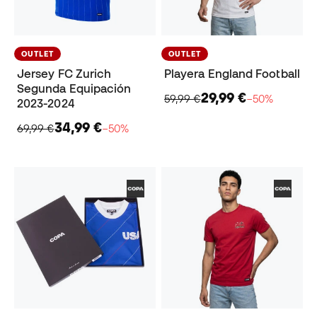
OUTLET
OUTLET
Jersey FC Zurich
Playera England Football
Segunda Equipación
29,99 €
59,99 €
−50%
2023-2024
34,99 €
69,99 €
−50%