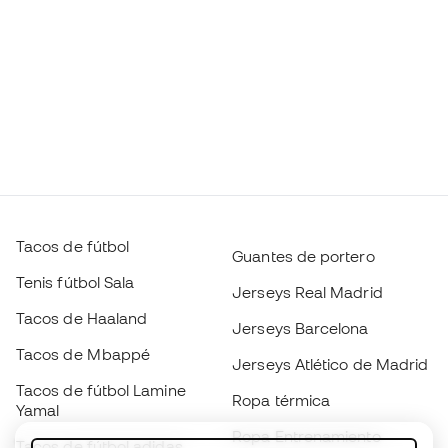
Tacos de fútbol
Guantes de portero
Tenis fútbol Sala
Jerseys Real Madrid
Tacos de Haaland
Jerseys Barcelona
Tacos de Mbappé
Jerseys Atlético de Madrid
Tacos de fútbol Lamine
Ropa térmica
Yamal
Ropa Entrenamiento
Tacos de fútbol adidas