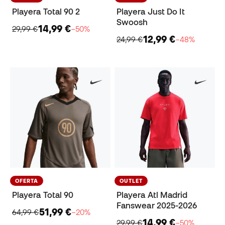
Playera Total 90 2
Playera Just Do It
Swoosh
14,99 €
29,99 €
−50%
12,99 €
24,99 €
−48%
OFERTA
OUTLET
Playera Total 90
Playera Atl Madrid
Fanswear 2025-2026
51,99 €
64,99 €
−20%
14,99 €
29,99 €
−50%