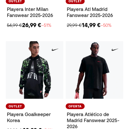
OUTLET
OUTLET
Playera Inter Milan
Playera Atl Madrid
Fanswear 2025-2026
Fanswear 2025-2026
26,99 €
14,99 €
54,99 €
−51%
29,99 €
−50%
OUTLET
OFERTA
Playera Goalkeeper
Playera Atlético de
Korea
Madrid Fanswear 2025-
2026