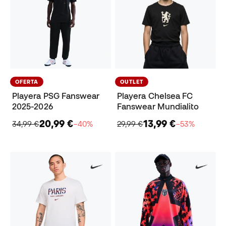
OFERTA
OUTLET
Playera PSG Fanswear
Playera Chelsea FC
2025-2026
Fanswear Mundialito
20,99 €
13,99 €
34,99 €
−40%
29,99 €
−53%