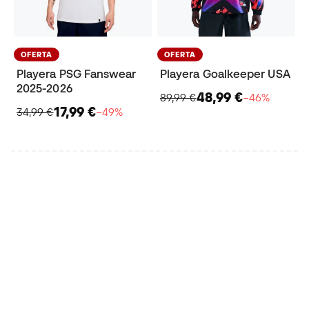
OFERTA
OFERTA
Playera PSG Fanswear
Playera Goalkeeper USA
2025-2026
48,99 €
89,99 €
−46%
17,99 €
34,99 €
−49%