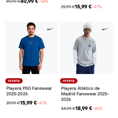
40,99 €
89,99 €
−54%
15,99 €
29,99 €
−47%
OFERTA
OFERTA
Playera PSG Fanswear
Playera Atlético de
2025-2026
Madrid Fanswear 2025-
2026
15,99 €
29,99 €
−47%
18,99 €
34,99 €
−46%