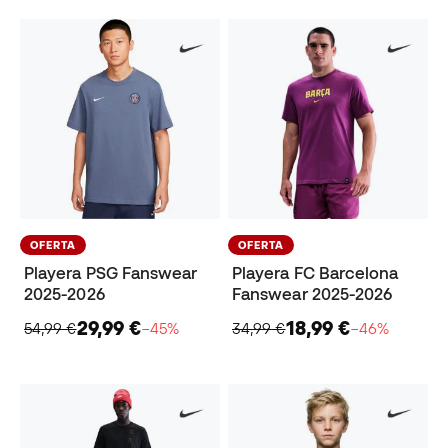
OFERTA
OFERTA
Playera PSG Fanswear
Playera FC Barcelona
2025-2026
Fanswear 2025-2026
29,99 €
18,99 €
54,99 €
−45%
34,99 €
−46%