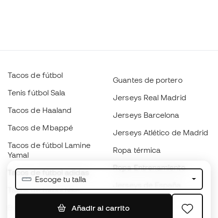
Tacos de fútbol
Guantes de portero
Tenis fútbol Sala
Jerseys Real Madrid
Tacos de Haaland
Jerseys Barcelona
Tacos de Mbappé
Jerseys Atlético de Madrid
Tacos de fútbol Lamine
Ropa térmica
Yamal
Ropa Entrenamiento
Tacos de fútbol adidas
Escoge tu talla
Jerseys de España
Tacos de fútbol Nike
Jerseys de fútbol
Balones de Fútbol
Añadir al carrito