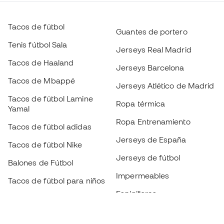
Tacos de fútbol
Guantes de portero
Tenis fútbol Sala
Jerseys Real Madrid
Tacos de Haaland
Jerseys Barcelona
Tacos de Mbappé
Jerseys Atlético de Madrid
Tacos de fútbol Lamine
Ropa térmica
Yamal
Ropa Entrenamiento
Tacos de fútbol adidas
Jerseys de España
Tacos de fútbol Nike
Jerseys de fútbol
Balones de Fútbol
Impermeables
Tacos de fútbol para niños
Espinilleras
Guantes para niños
Ropa de portero
Tenis para niños