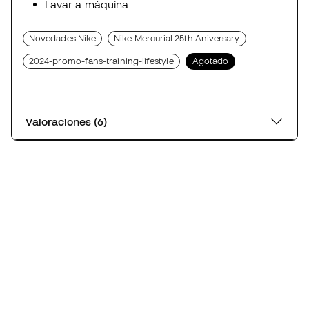
Lavar a máquina
Novedades Nike
Nike Mercurial 25th Aniversary
2024-promo-fans-training-lifestyle
Agotado
Valoraciones (6)