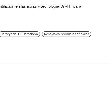
ación en las axilas y tecnología Dri-FIT para
Jerseys del FC Barcelona
Rebajas en productos oficiales