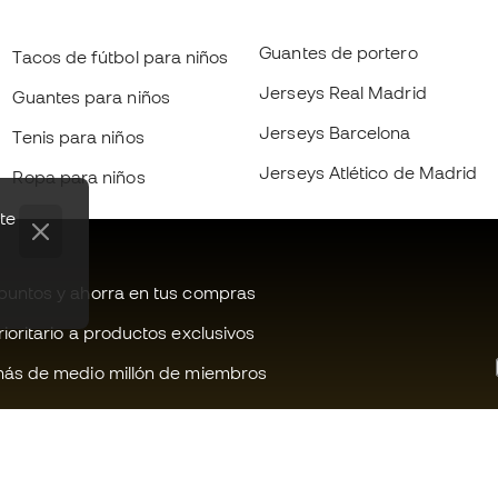
Guantes de portero
Tacos de fútbol para niños
Jerseys Real Madrid
Guantes para niños
Jerseys Barcelona
Tenis para niños
Jerseys Atlético de Madrid
Ropa para niños
te
untos y ahorra en tus compras
oritario a productos exclusivos
ás de medio millón de miembros