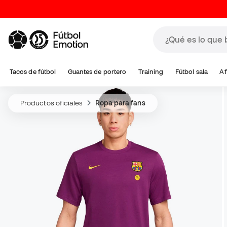
Tacos de fútbol
Guantes de portero
Training
Fútbol sala
Af
Productos oficiales
Ropa para fans