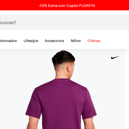
-10% Extra con Cupón FLDAY10
icionados
Lifestyle
Accesorios
Niños
Ofertas