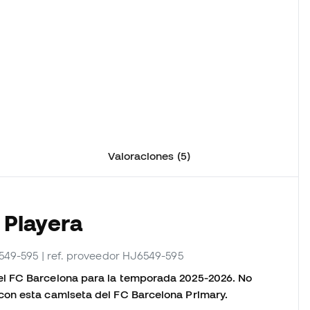
Valoraciones (5)
 Playera
6549-595
| ref. proveedor HJ6549-595
l FC Barcelona para la temporada 2025-2026. No
con esta camiseta del FC Barcelona Primary.