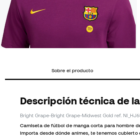
Sobre el producto
Descripción técnica de la
Bright Grape-Bright Grape-Midwest Gold
ref. NI_HJ
Camiseta de fútbol de manga corta para hombre de
importa desde dónde animes, te tenemos cubierto 