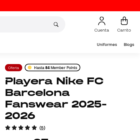
Cuenta
Carrito
Uniformes
Blogs
Oferta
Hasta
84
Member Points
Playera Nike FC
Barcelona
Fanswear 2025-
2026
(
5
)