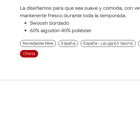
La diseñamos para que sea suave y cómoda, con ventil
mantenerte fresco durante toda la temporada.
Swoosh bordado
60% algodón-40% poliéster
Novedades Nike
España
España - LaLiga EA Sports
Oferta