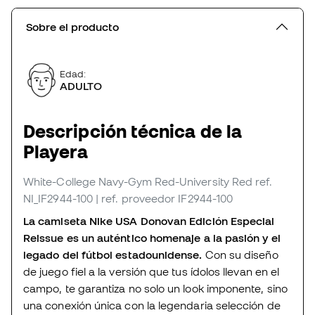
Sobre el producto
Edad:
ADULTO
Descripción técnica de la
Playera
White-College Navy-Gym Red-University Red
ref.
NI_IF2944-100
| ref. proveedor IF2944-100
La camiseta Nike USA Donovan Edición Especial
Reissue es un auténtico homenaje a la pasión y el
legado del fútbol estadounidense.
Con su diseño
de juego fiel a la versión que tus ídolos llevan en el
campo, te garantiza no solo un look imponente, sino
una conexión única con la legendaria selección de