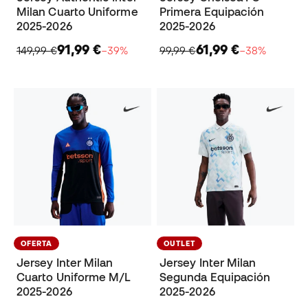
Milan Cuarto Uniforme
Primera Equipación
2025-2026
2025-2026
91,99 €
61,99 €
149,99 €
−39%
99,99 €
−38%
OFERTA
OUTLET
Jersey Inter Milan
Jersey Inter Milan
Cuarto Uniforme M/L
Segunda Equipación
2025-2026
2025-2026