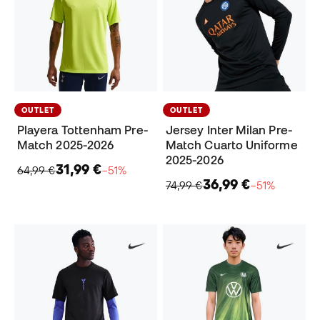
OUTLET
OUTLET
Playera Tottenham Pre-
Jersey Inter Milan Pre-
Match 2025-2026
Match Cuarto Uniforme
2025-2026
31,99 €
64,99 €
−51%
36,99 €
74,99 €
−51%