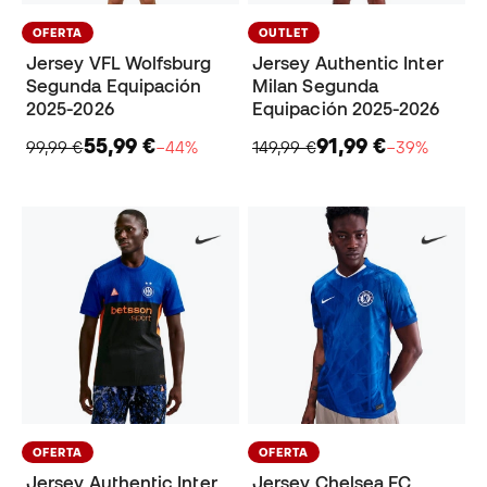
OFERTA
OUTLET
Jersey VFL Wolfsburg
Jersey Authentic Inter
Segunda Equipación
Milan Segunda
2025-2026
Equipación 2025-2026
55,99 €
91,99 €
99,99 €
−44%
149,99 €
−39%
OFERTA
OFERTA
Jersey Authentic Inter
Jersey Chelsea FC