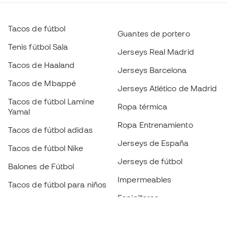
Tacos de fútbol
Guantes de portero
Tenis fútbol Sala
Jerseys Real Madrid
Tacos de Haaland
Jerseys Barcelona
Tacos de Mbappé
Jerseys Atlético de Madrid
Tacos de fútbol Lamine
Ropa térmica
Yamal
Ropa Entrenamiento
Tacos de fútbol adidas
Jerseys de España
Tacos de fútbol Nike
Jerseys de fútbol
Balones de Fútbol
Impermeables
Tacos de fútbol para niños
Espinilleras
Guantes para niños
Ropa de portero
Tenis para niños