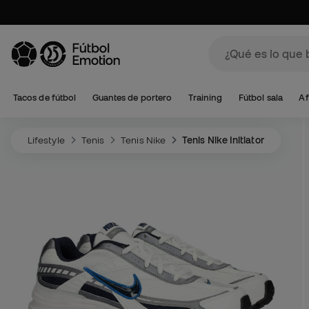
Tacos de fútbol
Guantes de portero
Training
Fútbol sala
Af
Lifestyle
Tenis
Tenis Nike
Tenis Nike Initiator