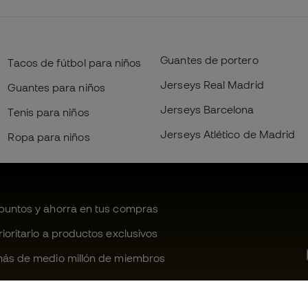
Guantes de portero
Tacos de fútbol para niños
Jerseys Real Madrid
Guantes para niños
Jerseys Barcelona
Tenis para niños
Jerseys Atlético de Madrid
Ropa para niños
untos y ahorra en tus compras
oritario a productos exclusivos
ás de medio millón de miembros