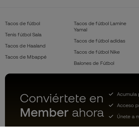
Tacos de fútbol
Tacos de fútbol Lamine
Yamal
Tenis fútbol Sala
Tacos de fútbol adidas
Tacos de Haaland
Tacos de fútbol Nike
Tacos de Mbappé
Balones de Fútbol
Conviértete en
Acumula p
Acceso pri
Member
ahora
Únete a m