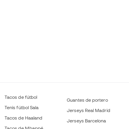
Tacos de fútbol
Guantes de portero
Tenis fútbol Sala
Jerseys Real Madrid
Tacos de Haaland
Jerseys Barcelona
Tacos de Mbappé