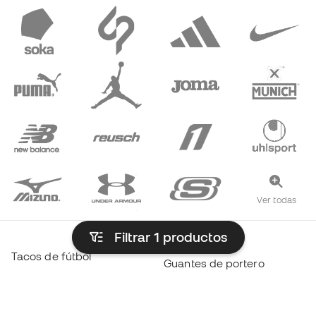
Ver todas
Filtrar 1
productos
Tacos de fútbol
Guantes de portero
Tenis fútbol Sala
Jerseys Real Madrid
Tacos de Haaland
Jerseys Barcelona