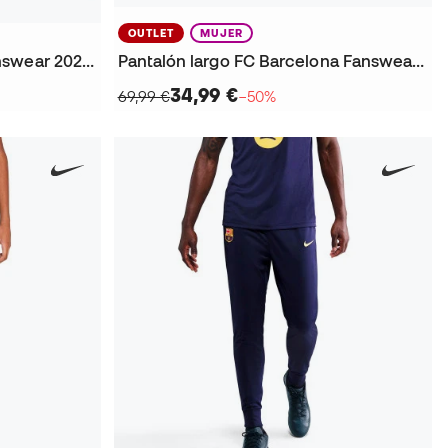
OUTLET
MUJER
Sudadera FC Barcelona Fanswear 2025-2026 Niño
Pantalón largo FC Barcelona Fanswear 2025-2026 Mujer
34,99 €
69,99 €
−50%