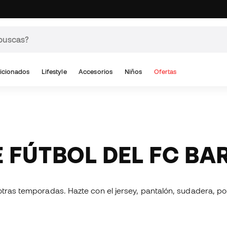
icionados
Lifestyle
Accesorios
Niños
Ofertas
DE FÚTBOL DEL FC B
otras temporadas. Hazte con el jersey, pantalón, sudadera, p