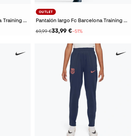
OUTLET
Pantalón largo Fc Barcelona Training 2025-2026 Niño
Pantalón largo Fc Barcelona Training 2025-2026
33,99 €
69,99 €
−51%