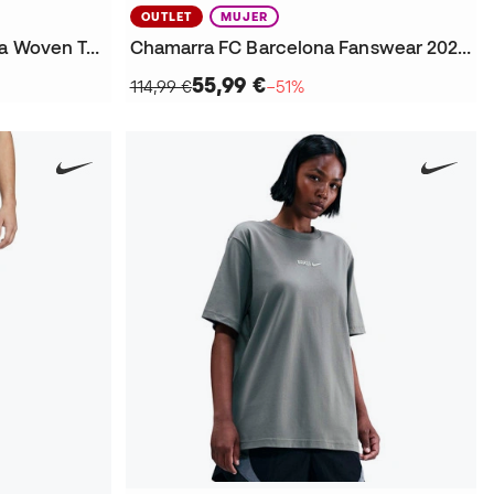
OUTLET
MUJER
Pantalón largo FC Barcelona Woven Tech Fanswear 2025-2026
Chamarra FC Barcelona Fanswear 2025-2026 Mujer
55,99 €
114,99 €
−51%