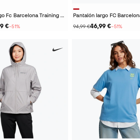
Pantalón largo Fc Barcelona Training 2025-2026
9 €
46,99 €
−51%
94,99 €
−51%