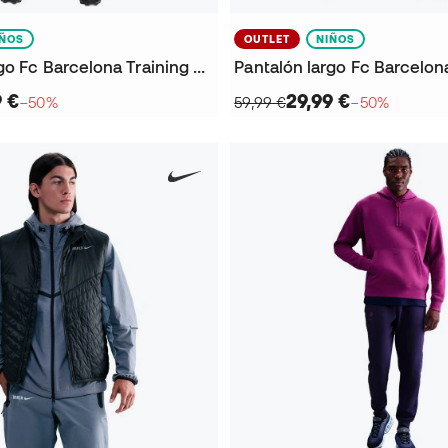
IÑOS
OUTLET
NIÑOS
Pantalón largo Fc Barcelona Training 2025-2026 Niño
9 €
29,99 €
−50%
59,99 €
−50%