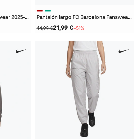
Playera FC Barcelona Fanswear 2025-2026 Mujer
Pantalón largo FC Barcelona Fanswear 2025-2026 Niño
21,99 €
44,99 €
−51%