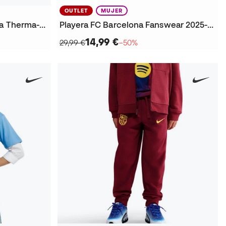
OUTLET
MUJER
Pantalón largo FC Barcelona Therma-FIT Fanswear 2025-2026
Playera FC Barcelona Fanswear 2025-2026 Mujer
14,99 €
29,99 €
−50%