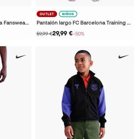
OUTLET
NIÑOS
Pantalón largo FC Barcelona Fanswear 2025-2026
Pantalón largo FC Barcelona Training 2025-2026 Niño
29,99 €
59,99 €
−50%