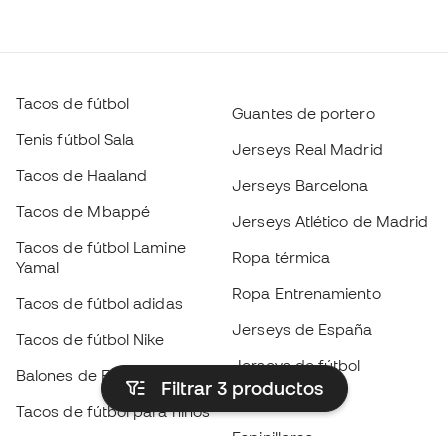
Tacos de fútbol
Guantes de portero
Tenis fútbol Sala
Jerseys Real Madrid
Tacos de Haaland
Jerseys Barcelona
Tacos de Mbappé
Jerseys Atlético de Madrid
Tacos de fútbol Lamine
Ropa térmica
Yamal
Ropa Entrenamiento
Tacos de fútbol adidas
Jerseys de España
Tacos de fútbol Nike
Jerseys de fútbol
Balones de Fútbol
Filtrar 3
productos
Impermeables
Tacos de fútbol para niños
Espinilleras
Guantes para niños