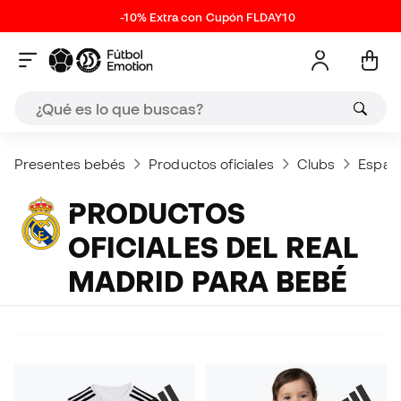
-10% Extra con Cupón FLDAY10
Presentes bebés
Productos oficiales
Clubs
Españ
PRODUCTOS
OFICIALES DEL REAL
MADRID PARA BEBÉ