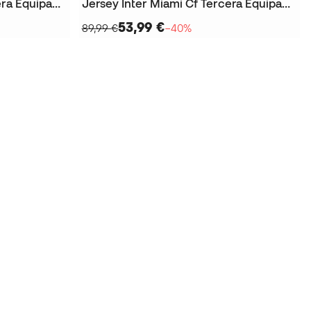
Jersey Inter Miami Cf Tercera Equipación 2025-2026
Jersey Inter Miami Cf Tercera Equipación 2025-2026 Niño
53,99 €
89,99 €
−40%