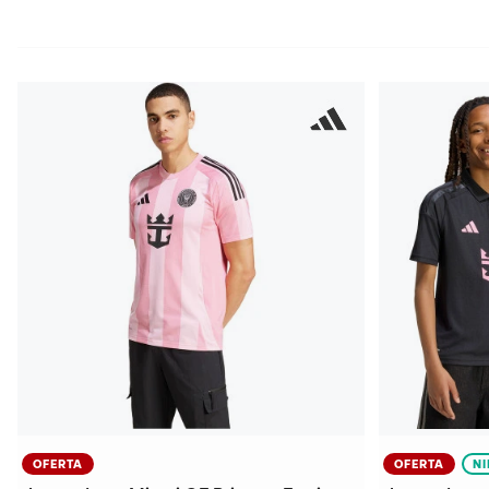
OFERTA
OFERTA
N