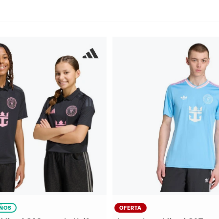
IÑOS
OFERTA