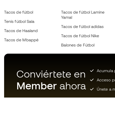
Tacos de fútbol
Tacos de fútbol Lamine
Yamal
Tenis fútbol Sala
Tacos de fútbol adidas
Tacos de Haaland
Tacos de fútbol Nike
Tacos de Mbappé
Balones de Fútbol
Conviértete en
Acumula p
Acceso pri
Member
ahora
Únete a m