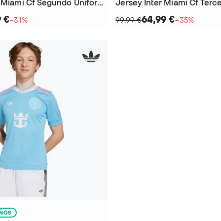
Jersey Inter Miami Cf Segundo Uniforme 2026-2027 Niño
9 €
64,99 €
−31%
99,99 €
−35%
IÑOS