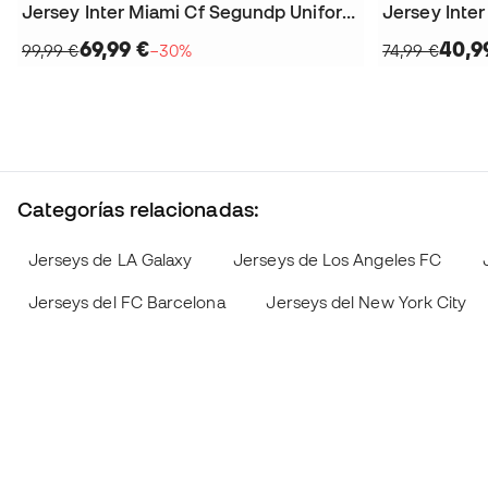
Jersey Inter Miami Cf Segundp Uniforme 2026-2027
69,99 €
40,9
99,99 €
−30%
74,99 €
Categorías relacionadas:
Jerseys de LA Galaxy
Jerseys de Los Angeles FC
Jerseys del FC Barcelona
Jerseys del New York City