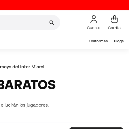
Cuenta
Carrito
Uniformes
Blogs
rseys del Inter Miami
 BARATOS
es que lucirán los jugadores.