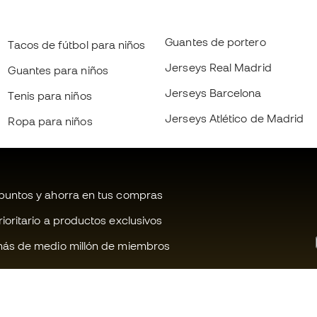
Guantes de portero
Tacos de fútbol para niños
Jerseys Real Madrid
Guantes para niños
Jerseys Barcelona
Tenis para niños
Jerseys Atlético de Madrid
Ropa para niños
untos y ahorra en tus compras
oritario a productos exclusivos
ás de medio millón de miembros