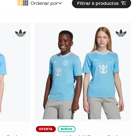
Ordenar por
Filtrar 6
productos
OFERTA
NIÑOS