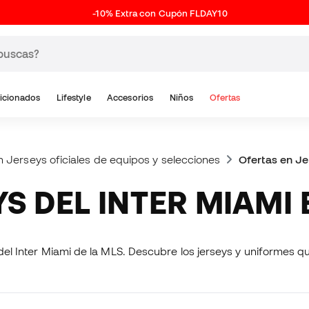
-10% Extra con Cupón FLDAY10
icionados
Lifestyle
Accesorios
Niños
Ofertas
n Jerseys oficiales de equipos y selecciones
Ofertas en Je
YS DEL INTER MIAMI
l jersey oficial del Inter Miami de la MLS. Descubre los jerseys y uniform