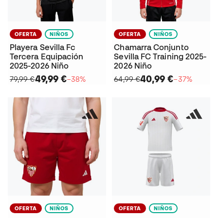
OFERTA
NIÑOS
OFERTA
NIÑOS
Playera Sevilla Fc
Chamarra Conjunto
Tercera Equipación
Sevilla FC Training 2025-
2025-2026 Niño
2026 Niño
49,99 €
40,99 €
79,99 €
−38%
64,99 €
−37%
OFERTA
NIÑOS
OFERTA
NIÑOS