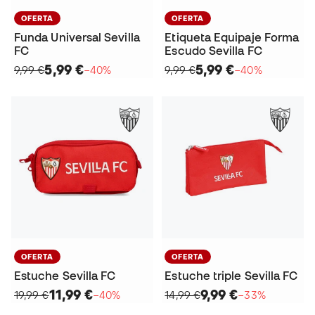
OFERTA
OFERTA
Funda Universal Sevilla
Etiqueta Equipaje Forma
FC
Escudo Sevilla FC
5,99 €
5,99 €
9,99 €
−40%
9,99 €
−40%
OFERTA
OFERTA
Estuche Sevilla FC
Estuche triple Sevilla FC
11,99 €
9,99 €
19,99 €
−40%
14,99 €
−33%