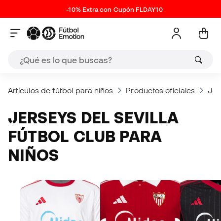
-10% Extra con Cupón FLDAY10
Artículos de fútbol para niños
Productos oficiales
Jer
JERSEYS DEL SEVILLA
FÚTBOL CLUB PARA
NIÑOS