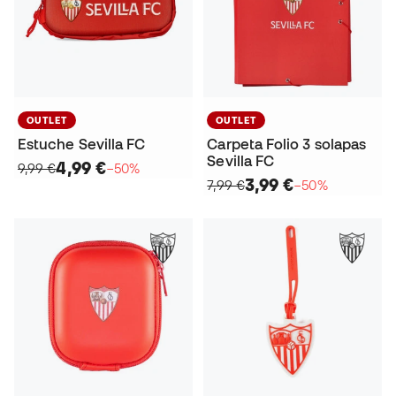
OUTLET
OUTLET
Estuche Sevilla FC
Carpeta Folio 3 solapas
Sevilla FC
4,99 €
9,99 €
−50%
3,99 €
7,99 €
−50%