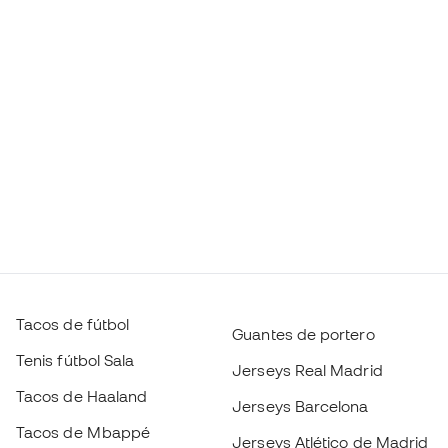
Tacos de fútbol
Guantes de portero
Tenis fútbol Sala
Jerseys Real Madrid
Tacos de Haaland
Jerseys Barcelona
Tacos de Mbappé
Jerseys Atlético de Madrid