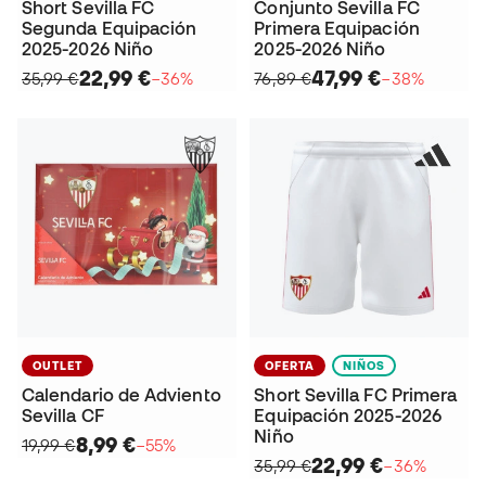
Short Sevilla FC
Conjunto Sevilla FC
Segunda Equipación
Primera Equipación
2025-2026 Niño
2025-2026 Niño
22,99 €
47,99 €
35,99 €
−36%
76,89 €
−38%
OUTLET
OFERTA
NIÑOS
Calendario de Adviento
Short Sevilla FC Primera
Sevilla CF
Equipación 2025-2026
Niño
8,99 €
19,99 €
−55%
22,99 €
35,99 €
−36%