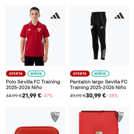
OFERTA
NIÑOS
OFERTA
NIÑOS
Polo Sevilla FC Training
Pantalón largo Sevilla FC
2025-2026 Niño
Training 2025-2026 Niño
21,99 €
30,99 €
34,99 €
−37%
49,99 €
−38%