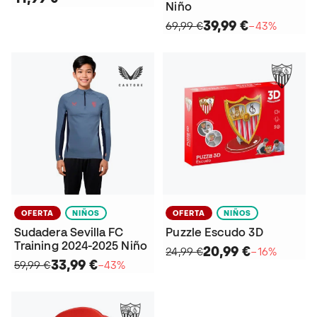
Niño
39,99 €
69,99 €
−43%
OFERTA
NIÑOS
OFERTA
NIÑOS
Sudadera Sevilla FC
Puzzle Escudo 3D
Training 2024-2025 Niño
20,99 €
24,99 €
−16%
33,99 €
59,99 €
−43%