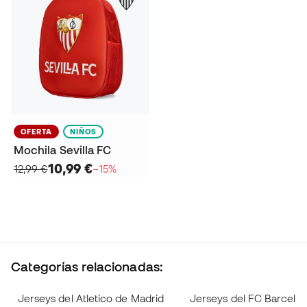
OFERTA
NIÑOS
Mochila Sevilla FC
10,99 €
12,99 €
−15%
Categorías relacionadas:
Jerseys del Atletico de Madrid
Jerseys del FC Barcelo