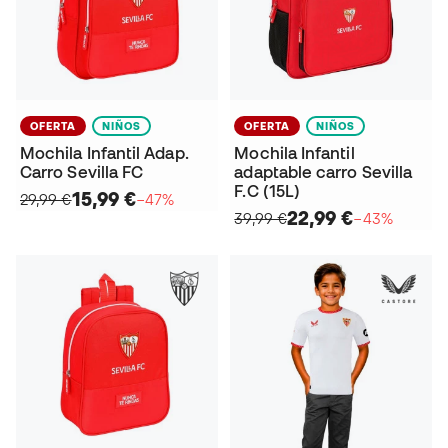
OFERTA
NIÑOS
OFERTA
NIÑOS
Mochila Infantil Adap.
Mochila Infantil
Carro Sevilla FC
adaptable carro Sevilla
F.C (15L)
15,99 €
29,99 €
−47%
22,99 €
39,99 €
−43%