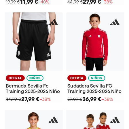
11,99 €
27,99 €
19,99 €
−40%
44,99 €
−38%
OFERTA
NIÑOS
OFERTA
NIÑOS
Bermuda Sevilla Fc
Sudadera Sevilla FC
Training 2025-2026 Niño
Training 2025-2026 Niño
27,99 €
36,99 €
44,99 €
−38%
59,99 €
−38%