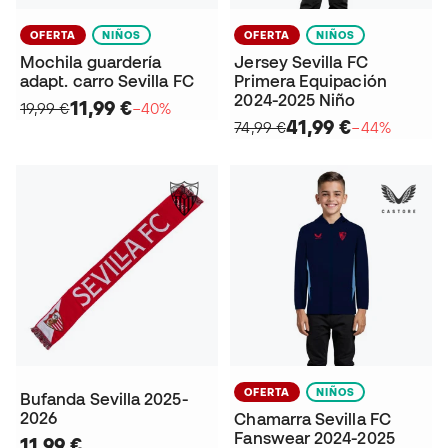
OFERTA
NIÑOS
OFERTA
NIÑOS
Mochila guardería
Jersey Sevilla FC
adapt. carro Sevilla FC
Primera Equipación
2024-2025 Niño
11,99 €
19,99 €
−40%
41,99 €
74,99 €
−44%
OFERTA
NIÑOS
Bufanda Sevilla 2025-
2026
Chamarra Sevilla FC
Fanswear 2024-2025
11,99 €