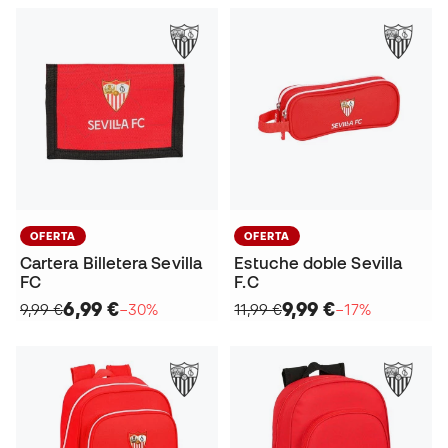
OFERTA
OFERTA
Cartera Billetera Sevilla
Estuche doble Sevilla
FC
F.C
6,99 €
9,99 €
9,99 €
−30%
11,99 €
−17%