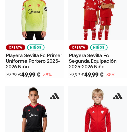
OFERTA
NIÑOS
OFERTA
NIÑOS
Playera Sevilla Fc Primer
Playera Sevilla Fc
Uniforme Portero 2025-
Segunda Equipación
2026 Niño
2025-2026 Niño
49,99 €
49,99 €
79,99 €
−38%
79,99 €
−38%