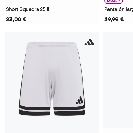
MUJER
Short Squadra 25 II
Pantalón lar
23,00 €
49,99 €