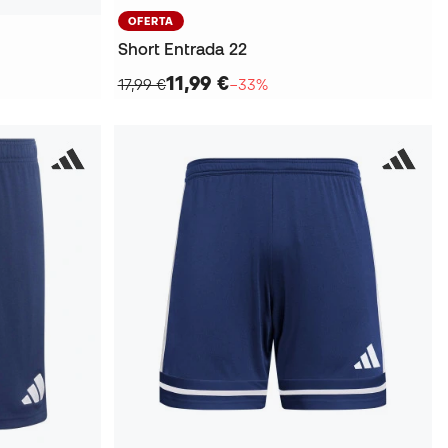
OFERTA
Short Entrada 22
11,99 €
17,99 €
−33%