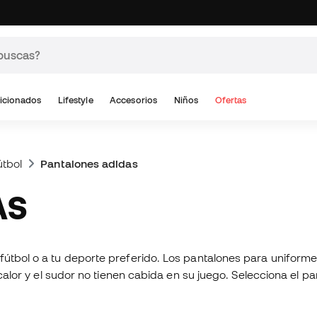
icionados
Lifestyle
Accesorios
Niños
Ofertas
útbol
Pantalones adidas
AS
fútbol o a tu deporte preferido. Los pantalones para uniform
 calor y el sudor no tienen cabida en su juego. Selecciona el p