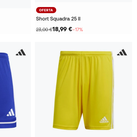
OFERTA
Short Squadra 25 II
18,99 €
23,00 €
−17%