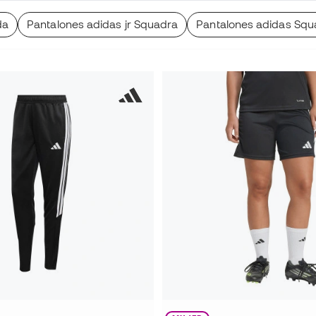
da
Pantalones adidas jr Squadra
Pantalones adidas Squ