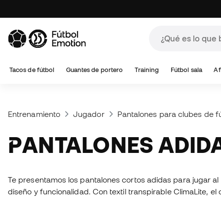
Tacos de fútbol
Guantes de portero
Training
Fútbol sala
Af
Entrenamiento
Jugador
Pantalones para clubes de f
PANTALONES ADID
Te presentamos los pantalones cortos adidas para jugar al 
diseño y funcionalidad. Con textil transpirable ClimaLite, el