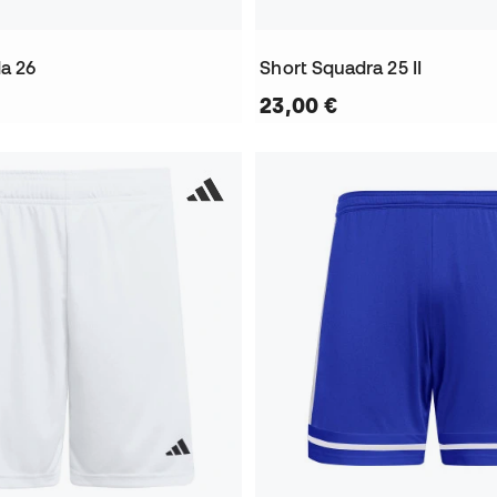
da 26
Short Squadra 25 II
23,00 €