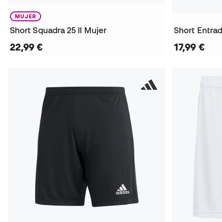
MUJER
Short Squadra 25 II Mujer
Short Entra
22,99 €
17,99 €