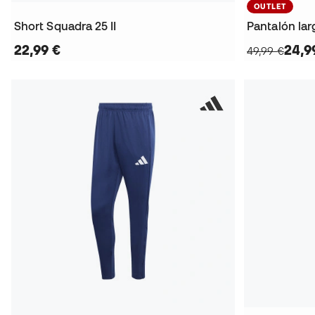
OUTLET
Short Squadra 25 II
Pantalón lar
22,99 €
24,9
49,99 €