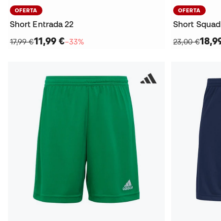
OFERTA
OFERTA
Short Entrada 22
Short Squadr
11,99 €
18,9
17,99 €
−33%
23,00 €