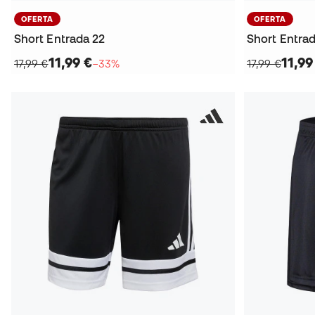
OFERTA
OFERTA
Short Entrada 22
Short Entra
11,99 €
11,99
17,99 €
−33%
17,99 €