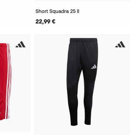
Short Squadra 25 II
22,99 €