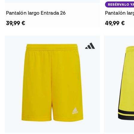
RESÉRVALO Y
Pantalón largo Entrada 26
Pantalón lar
39,99 €
49,99 €