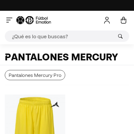
PANTALONES MERCURY
Pantalones Mercury Pro