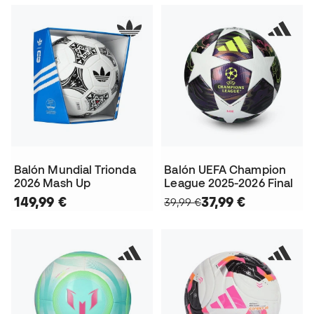
Balón Mundial Trionda
Balón UEFA Champion
2026 Mash Up
League 2025-2026 Final
149,99 €
37,99 €
39,99 €