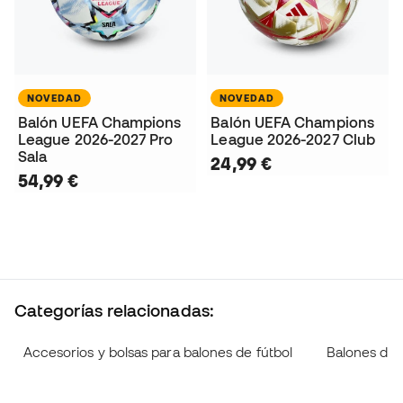
NOVEDAD
NOVEDAD
Balón UEFA Champions
Balón UEFA Champions
League 2026-2027 Pro
League 2026-2027 Club
Sala
24,99 €
54,99 €
Categorías relacionadas:
Accesorios y bolsas para balones de fútbol
Balones de