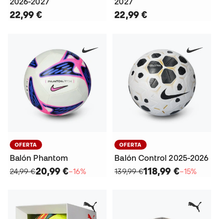
2026-2027
2027
22,99 €
22,99 €
OFERTA
OFERTA
Balón Phantom
Balón Control 2025-2026
20,99 €
118,99 €
24,99 €
−16%
139,99 €
−15%