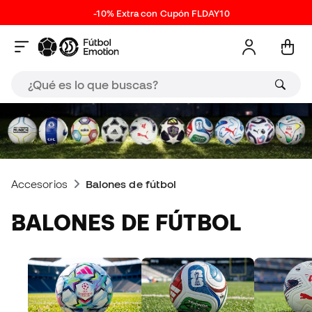
-10% Extra con Cupón FLDAY10
Accesorios
Balones de fútbol
BALONES DE FÚTBOL