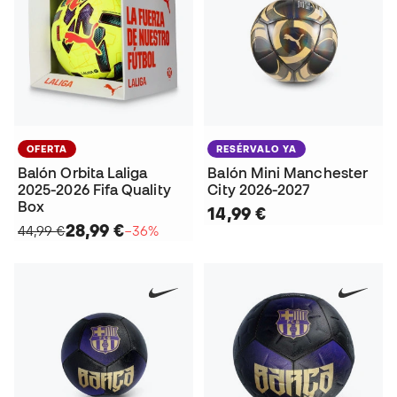
OFERTA
RESÉRVALO YA
Balón Orbita Laliga
Balón Mini Manchester
2025-2026 Fifa Quality
City 2026-2027
Box
14,99 €
28,99 €
44,99 €
−36%