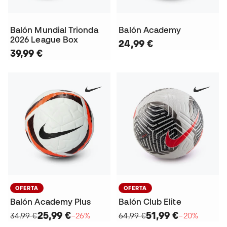
Balón Mundial Trionda
Balón Academy
2026 League Box
24,99 €
39,99 €
OFERTA
OFERTA
Balón Academy Plus
Balón Club Elite
25,99 €
51,99 €
34,99 €
−26%
64,99 €
−20%