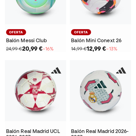
OFERTA
OFERTA
Balón Messi Club
Balón Mini Conext 26
20,99 €
12,99 €
24,99 €
−16%
14,99 €
−13%
Balón Real Madrid UCL
Balón Real Madrid 2026-