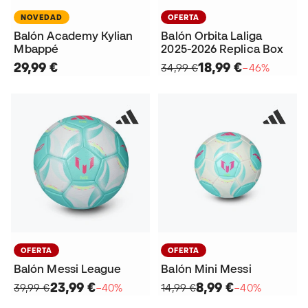
NOVEDAD
OFERTA
Balón Academy Kylian
Balón Orbita Laliga
Mbappé
2025-2026 Replica Box
29,99 €
18,99 €
34,99 €
−46%
OFERTA
OFERTA
Balón Messi League
Balón Mini Messi
23,99 €
8,99 €
39,99 €
−40%
14,99 €
−40%