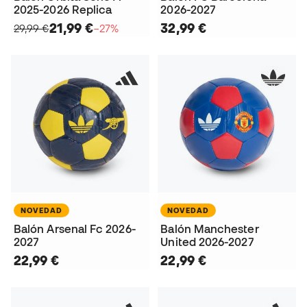
2025-2026 Replica
2026-2027
21,99 €
32,99 €
29,99 €
−27%
NOVEDAD
NOVEDAD
Balón Arsenal Fc 2026-
Balón Manchester
2027
United 2026-2027
22,99 €
22,99 €