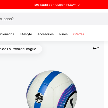
-10% Extra con Cupón FLDAY10
icionados
Lifestyle
Accesorios
Niños
Ofertas
s de La Premier League