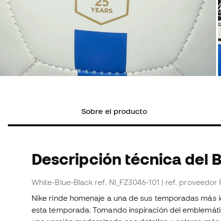
Sobre el producto
Descripción técnica del 
White-Blue-Black
ref. NI_FZ3046-101
| ref. proveedor
Nike rinde homenaje a una de sus temporadas más i
esta temporada. Tomando inspiración del emblemátic