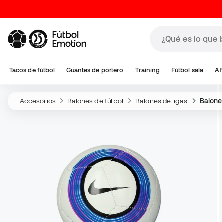
Tacos de fútbol
Guantes de portero
Training
Fútbol sala
Af
Accesorios
Balones de fútbol
Balones de ligas
Balone