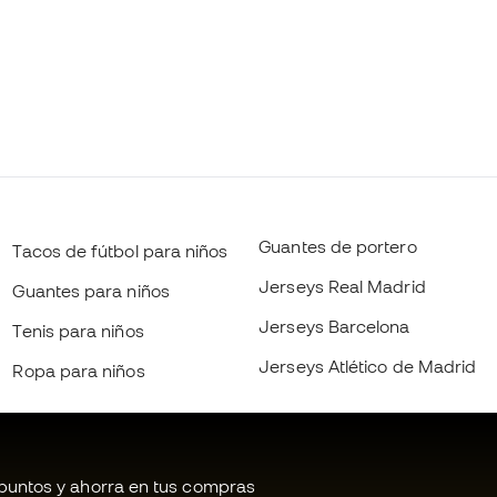
Guantes de portero
Tacos de fútbol para niños
Jerseys Real Madrid
Guantes para niños
Jerseys Barcelona
Tenis para niños
Jerseys Atlético de Madrid
Ropa para niños
untos y ahorra en tus compras