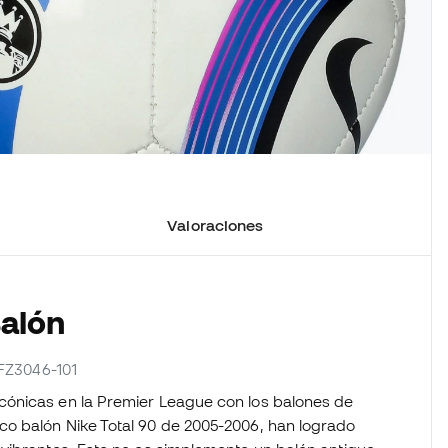
Valoraciones
Balón
 FZ3046-101
cónicas en la Premier League con los balones de
o balón Nike Total 90 de 2005-2006, han logrado