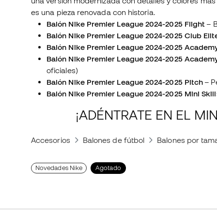
una versión modernizada con detalles y colores más 
es una pieza renovada con historia.
Balón Nike Premier League 2024-2025 Flight
–
B
Balón Nike Premier League 2024-2025 Club Elit
Balón Nike Premier League 2024-2025 Academy
Balón Nike Premier League 2024-2025 Academ
oficiales)
Balón Nike Premier League 2024-2025 Pitch
–
P
Balón Nike Premier League 2024-2025 Mini Skill
¡ADÉNTRATE EN EL MIN
Accesorios
Balones de fútbol
Balones por tam
Novedades Nike
Agotado