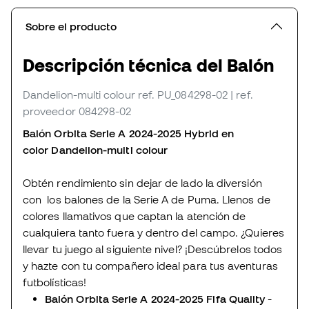
Sobre el producto
Descripción técnica del Balón
Dandelion-multi colour
ref. PU_084298-02
| ref.
proveedor 084298-02
Balón Orbita Serie A 2024-2025 Hybrid en
color Dandelion-multi colour
Obtén rendimiento sin dejar de lado la diversión
con los balones de la Serie A de Puma. Llenos de
colores llamativos que captan la atención de
cualquiera tanto fuera y dentro del campo. ¿Quieres
llevar tu juego al siguiente nivel? ¡Descúbrelos todos
y hazte con tu compañero ideal para tus aventuras
futbolísticas!
Balón Orbita Serie A 2024-2025 Fifa Quality
-