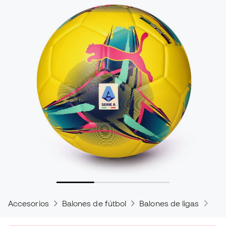
Accesorios
Balones de fútbol
Balones de ligas
Bal