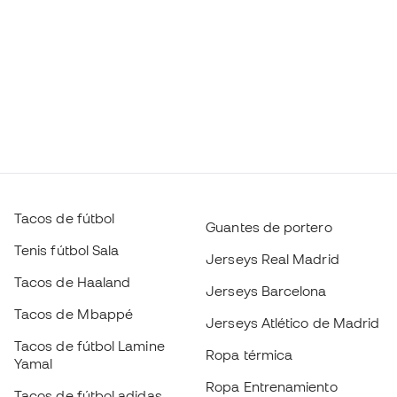
Tacos de fútbol
Guantes de portero
Tenis fútbol Sala
Jerseys Real Madrid
Tacos de Haaland
Jerseys Barcelona
Tacos de Mbappé
Jerseys Atlético de Madrid
Tacos de fútbol Lamine
Ropa térmica
Yamal
Ropa Entrenamiento
Tacos de fútbol adidas