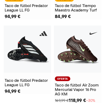
Taco de fútbol Predator
Taco de fútbol Tiempo
League LL FG
Maestro Academy Turf
94,99 €
84,99 €
OFERTA
Taco de fútbol Predator
League LL FG
Taco de fútbol Air Zoom
Mercurial Vapor 16 Pro
94,99 €
AG KM
118,99 €
169,99 €
−30%