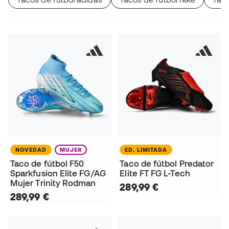
NOVEDAD
MUJER
ED. LIMITADA
Taco de fútbol F50
Taco de fútbol Predator
Sparkfusion Elite FG/AG
Elite FT FG L-Tech
Mujer Trinity Rodman
289,99 €
289,99 €