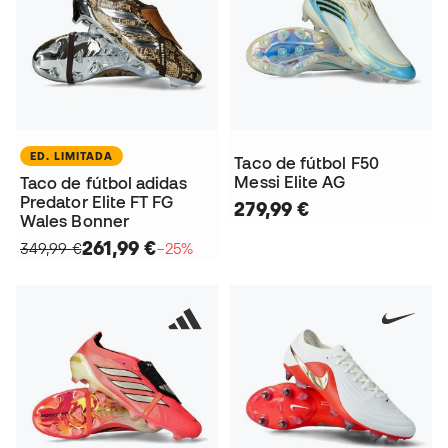
ED. LIMITADA
Taco de fútbol F50
Messi Elite AG
Taco de fútbol adidas
Predator Elite FT FG
279,99 €
Wales Bonner
261,99 €
349,99 €
−25%