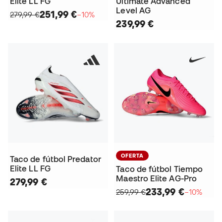
Elite LL FG
Ultimate Advanced
Level AG
251,99 €
279,99 €
−10%
239,99 €
OFERTA
Taco de fútbol Predator
Elite LL FG
Taco de fútbol Tiempo
Maestro Elite AG-Pro
279,99 €
233,99 €
259,99 €
−10%