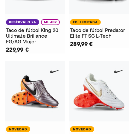
RESÉRVALO YA
MUJER
ED. LIMITADA
Taco de fútbol King 20
Taco de fútbol Predator
Ultimate Brillance
Elite FT SG L-Tech
FG/AG Mujer
289,99 €
229,99 €
NOVEDAD
NOVEDAD