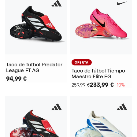
OFERTA
Taco de fútbol Predator
League FT AG
Taco de fútbol Tiempo
Maestro Elite FG
94,99 €
233,99 €
259,99 €
−10%