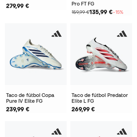
Pro FT FG
279,99 €
135,99 €
159,99 €
−15%
Taco de fútbol Copa
Taco de fútbol Predator
Pure IV Elite FG
Elite L FG
239,99 €
269,99 €