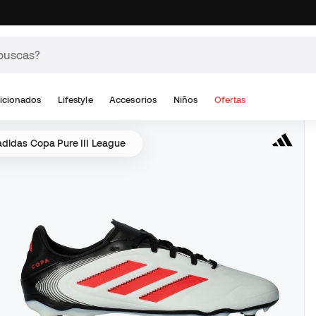
icionados
Lifestyle
Accesorios
Niños
Ofertas
adidas Copa Pure III League