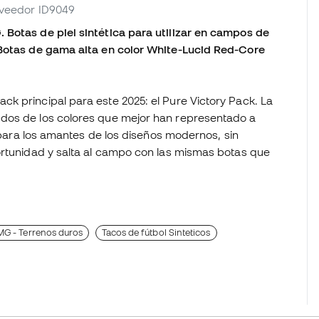
roveedor ID9049
 Botas de piel sintética para utilizar en campos de
 Botas de gama alta en color White-Lucid Red-Core
k principal para este 2025: el Pure Victory Pack. La
dos de los colores que mejor han representado a
a para los amantes de los diseños modernos, sin
ortunidad y salta al campo con las mismas botas que
G - Terrenos duros
Tacos de fútbol Sinteticos