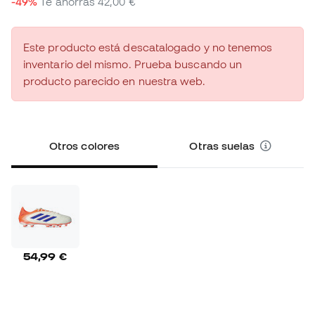
-49%
Te ahorras
42,00 €
Este producto está descatalogado y no tenemos
inventario del mismo. Prueba buscando un
producto parecido en nuestra web.
Otros colores
Otras suelas
54,99 €