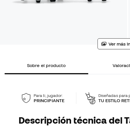
Ver más i
Sobre el producto
Valoraci
Para ti, jugador:
Diseñadas para p
PRINCIPIANTE
TU ESTILO RE
Descripción técnica del T