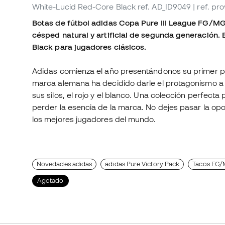
White-Lucid Red-Core Black
ref. AD_ID9049
| ref. p
Botas de fútbol adidas Copa Pure III League FG/MG.
césped natural y artificial de segunda generación.
Black para jugadores clásicos.
Adidas comienza el año presentándonos su primer pac
marca alemana ha decidido darle el protagonismo a 
sus silos, el rojo y el blanco. Una colección perfect
perder la esencia de la marca. No dejes pasar la op
los mejores jugadores del mundo.
Novedades adidas
adidas Pure Victory Pack
Tacos FG/M
Agotado