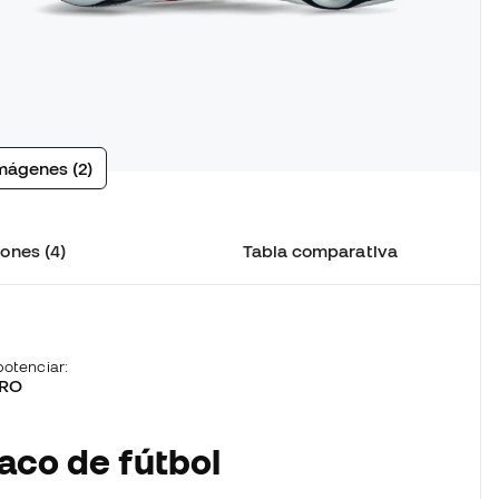
mágenes (2)
ones (4)
Tabla comparativa
otenciar:
TRO
aco de fútbol