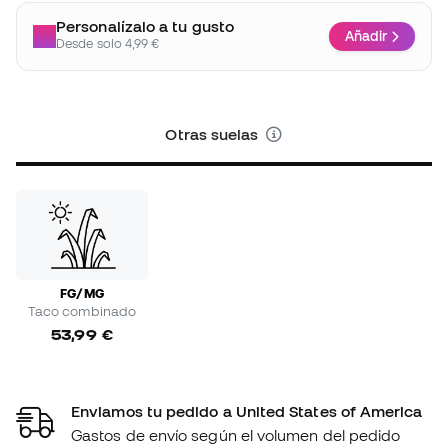
Personalízalo a tu gusto
Añadir
Desde solo 4,99 €
Otras suelas
FG/MG
Taco combinado
53,99 €
Enviamos tu pedido a United States of America
Gastos de envío según el volumen del pedido