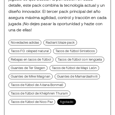
detalle, este pack combina la tecnología actual y un
diseño innovador. El tercer pack principal del año
asegura máxima agilidad, control y tracción en cada
jugada ¡No dejes pasar la oportunidad y hazte con
una de ellas!
Novedades adidas
Radiant blaze pack
Tacos FG: césped natural
Tacos de fútbol Sinteticos
Rebajas en tacos de fútbol
Tacos de fútbol con lengüeta
Guantes de Ter Stegen
Tacos de fútbol de Mapi León
Guantes de Mike Maignan
Guantes de Mamardashvili
Tacos de fútbol de Aitana Bonmatí
Tacos de fútbol de Khéphren Thuram
Tacos de fútbol de Nico Paz
Agotado