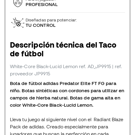
PROFESIONAL
Diseñadas para potenciar:
TU CONTROL
Descripción técnica del Taco
de fútbol
White-Core Black-Lucid Lemon
ref. AD_JP9915
| ref.
proveedor JP9915
Bota de fútbol adidas Predator Elite FT FG para
niño. Botas sintéticas con cordones para utilizar en
campos de hierba natural. Botas de gama alta en
color White-Core Black-Lucid Lemon.
Lleva tu juego al siguiente nivel con el Radiant Blaze
Pack de adidas. Creado especialmente para
jugadores que buscan la perfección en cada