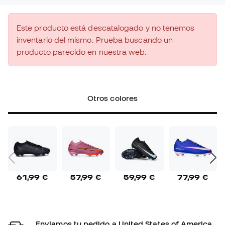
Este producto está descatalogado y no tenemos
inventario del mismo. Prueba buscando un
producto parecido en nuestra web.
Otros colores
61,99 €
57,99 €
59,99 €
77,99 €
Enviamos tu pedido a United States of America