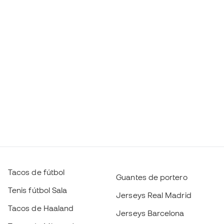
Tacos de fútbol
Guantes de portero
Tenis fútbol Sala
Jerseys Real Madrid
Tacos de Haaland
Jerseys Barcelona