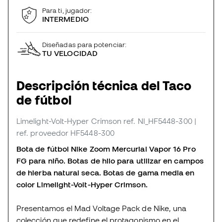
Para ti, jugador:
INTERMEDIO
Diseñadas para potenciar:
TU VELOCIDAD
Descripción técnica del Taco
de fútbol
Limelight-Volt-Hyper Crimson
ref. NI_HF5448-300
|
ref. proveedor HF5448-300
Bota de fútbol Nike Zoom Mercurial Vapor 16 Pro
FG para niño. Botas de hilo para utilizar en campos
de hierba natural seca. Botas de gama media en
color Limelight-Volt-Hyper Crimson.
Presentamos el Mad Voltage Pack de Nike, una
colección que redefine el protagonismo en el