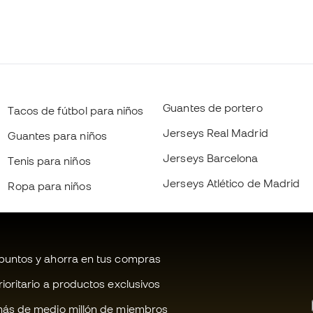
Guantes de portero
Tacos de fútbol para niños
Jerseys Real Madrid
Guantes para niños
Jerseys Barcelona
Tenis para niños
Jerseys Atlético de Madrid
Ropa para niños
untos y ahorra en tus compras
oritario a productos exclusivos
ás de medio millón de miembros