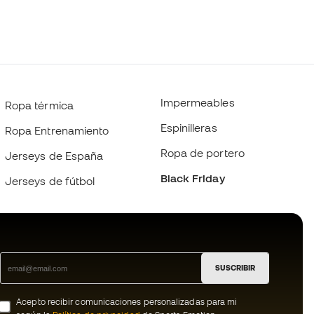
Impermeables
Ropa térmica
Espinilleras
Ropa Entrenamiento
Ropa de portero
Jerseys de España
Black Friday
Jerseys de fútbol
SUSCRIBIR
Acepto recibir comunicaciones personalizadas para mi