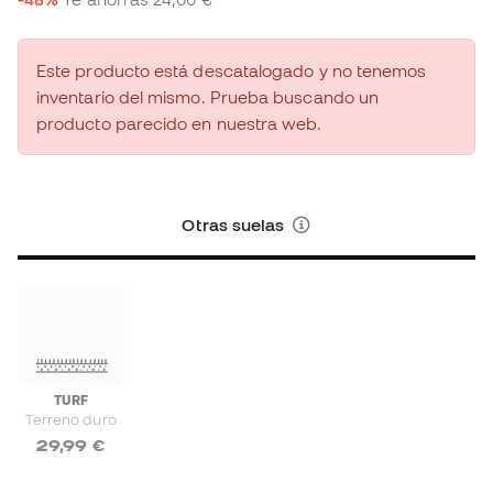
Este producto está descatalogado y no tenemos
inventario del mismo. Prueba buscando un
producto parecido en nuestra web.
Otras suelas
TURF
Terreno duro
29,99 €