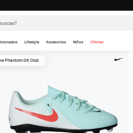
icionados
Lifestyle
Accesorios
Niños
Ofertas
ke Phantom GX Club