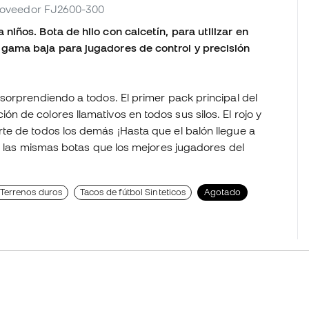
proveedor FJ2600-300
iños. Bota de hilo con calcetín, para utilizar en
gama baja para jugadores de control y precisión
sorprendiendo a todos. El primer pack principal del
 de colores llamativos en todos sus silos. El rojo y
te de todos los demás ¡Hasta que el balón llegue a
n las mismas botas que los mejores jugadores del
Terrenos duros
Tacos de fútbol Sinteticos
Agotado