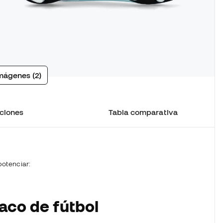
mágenes (2)
ciones
Tabla comparativa
otenciar:
aco de fútbol