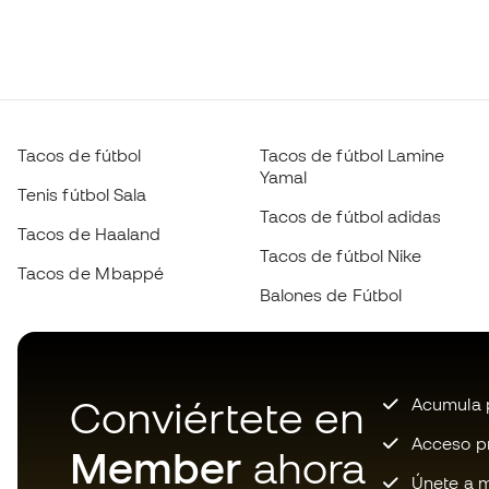
Tacos de fútbol
Tacos de fútbol Lamine
Yamal
Tenis fútbol Sala
Tacos de fútbol adidas
Tacos de Haaland
Tacos de fútbol Nike
Tacos de Mbappé
Balones de Fútbol
Conviértete en
Acumula p
Acceso pri
Member
ahora
Únete a m