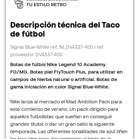
TU ESTILO RETRO
Descripción técnica del Taco
de fútbol
Signal Blue-White
ref. NI_DV4337-400
| ref.
proveedor DV4337-400
Botas de fútbol Nike Legend 10 Academy
FG/MG. Botas piel FlyTouch Plus, para utilizar en
campos de hierba natural o artificial. Botas de
gama iniciación en color Signal Blue-White.
Nike lanza al mercado el Mad Ambition Pack para
este comienzo de verano. Un pack dirigido para
aquellos futbolistas que sueñan en conseguir
grandes titulos o dar un gran salto la siguiente
temporada. Las diferentes tonalidades de azul tiñen
los tres silos para dar comienzo al inicio de la