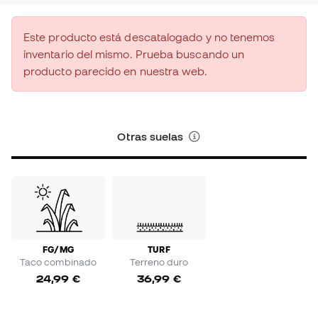
Este producto está descatalogado y no tenemos
inventario del mismo. Prueba buscando un
producto parecido en nuestra web.
Otras suelas
FG/MG
TURF
Taco combinado
Terreno duro
24,99 €
36,99 €