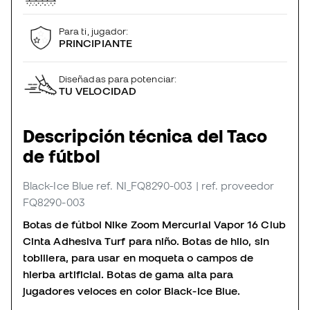
Para ti, jugador:
PRINCIPIANTE
Diseñadas para potenciar:
TU VELOCIDAD
Descripción técnica del Taco
de fútbol
Black-Ice Blue
ref. NI_FQ8290-003
| ref. proveedor
FQ8290-003
Botas de fútbol Nike Zoom Mercurial Vapor 16 Club
Cinta Adhesiva Turf para niño. Botas de hilo, sin
tobillera, para usar en moqueta o campos de
hierba artificial. Botas de gama alta para
jugadores veloces en color
Black-Ice Blue.