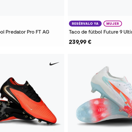
RESÉRVALO YA
MUJER
ol Predator Pro FT AG
239,99 €