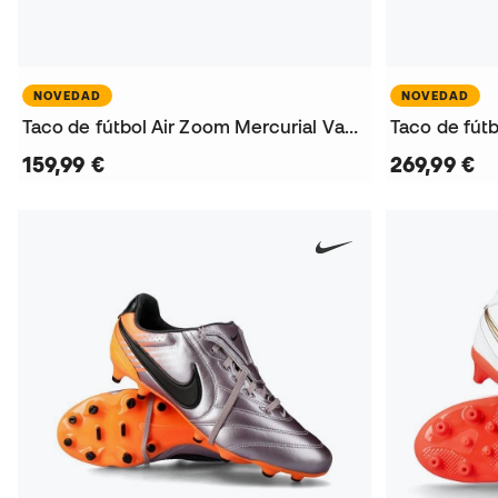
NOVEDAD
NOVEDAD
Taco de fútbol Air Zoom Mercurial Vapor 17 Pro AG
159,99 €
269,99 €