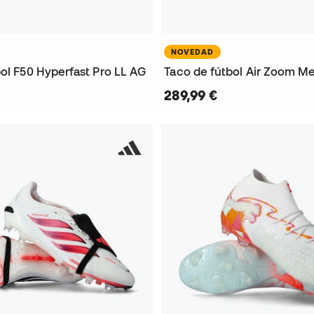
NOVEDAD
ol F50 Hyperfast Pro LL AG
289,99 €