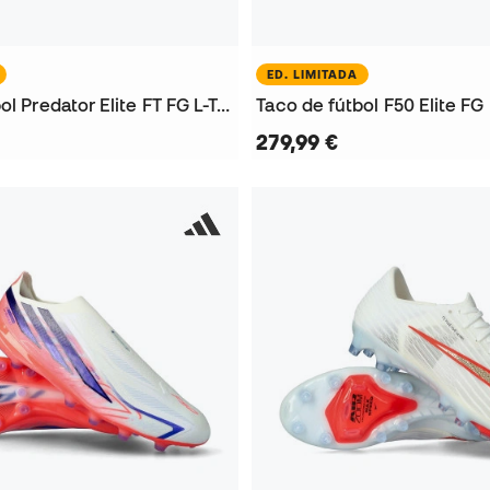
ED. LIMITADA
Taco de fútbol Predator Elite FT FG L-Tech
Taco de fútbol F50 Elite FG
279,99 €