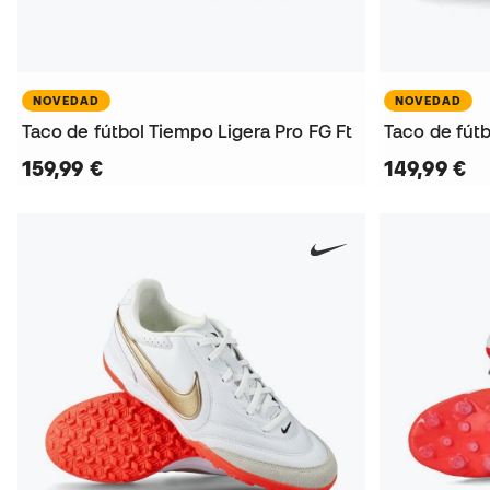
NOVEDAD
NOVEDAD
Taco de fútbol Tiempo Ligera Pro FG Ft
Taco de fút
159,99 €
149,99 €