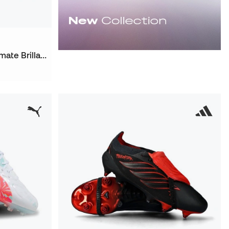
Taco de fútbol Future 9 Ultimate Brillance FG Mujer