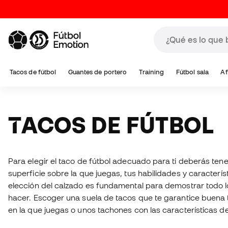
Tacos de fútbol
Guantes de portero
Training
Fútbol sala
Af
TACOS DE FÚTBOL
Para elegir el taco de fútbol adecuado para ti deberás tene
superficie sobre la que juegas, tus habilidades y caracterís
elección del calzado es fundamental para demostrar todo 
hacer. Escoger una suela de tacos que te garantice buena t
en la que juegas o unos tachones con las características d
mejor se adaptan a tus características es primordial. Aquí