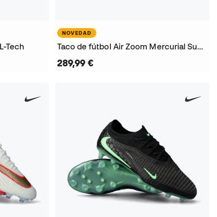
NOVEDAD
 L-Tech
Taco de fútbol Air Zoom Mercurial Superfly 11 Elite FG
289,99 €