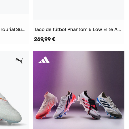
Taco de fútbol Air Zoom Mercurial Superfly 11 Elite AG-Pro
Taco de fútbol Phantom 6 Low Elite AG-Pro
269,99 €