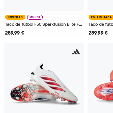
NOVEDAD
MUJER
ED. LIMITADA
Taco de fútbol F50 Sparkfusion Elite FG/AG Mujer Trinity Rodman
289,99 €
289,99 €