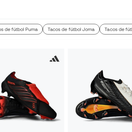
dos en piel natural
llos montados en todos
os de fútbol Puma
Tacos de fútbol Joma
Tacos de fút