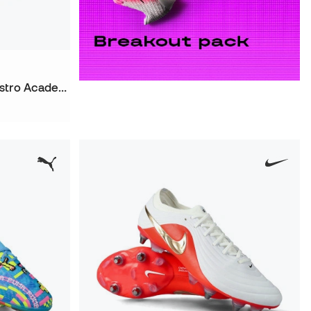
Taco de fútbol Tiempo Maestro Academy Turf