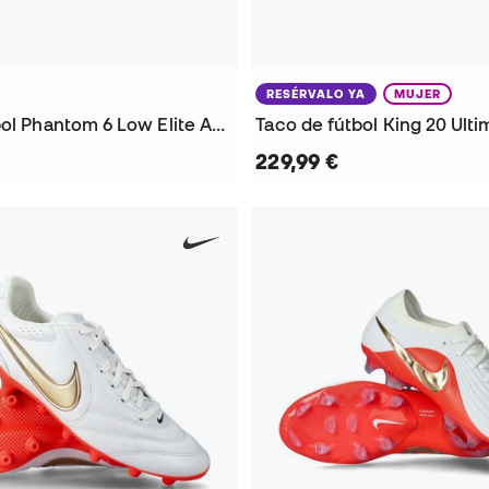
RESÉRVALO YA
MUJER
Taco de fútbol Phantom 6 Low Elite AG-Pro
229,99 €