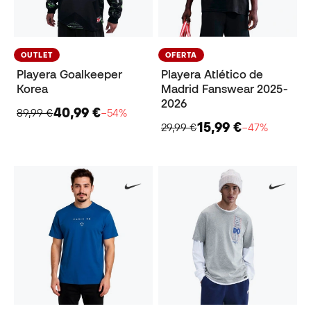
OUTLET
OFERTA
Playera Goalkeeper
Playera Atlético de
Korea
Madrid Fanswear 2025-
2026
40,99 €
89,99 €
−54%
15,99 €
29,99 €
−47%