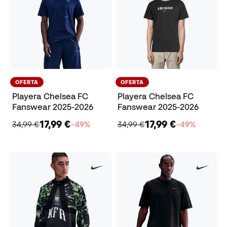
OFERTA
OFERTA
Playera Chelsea FC
Playera Chelsea FC
Fanswear 2025-2026
Fanswear 2025-2026
17,99 €
17,99 €
34,99 €
−49%
34,99 €
−49%