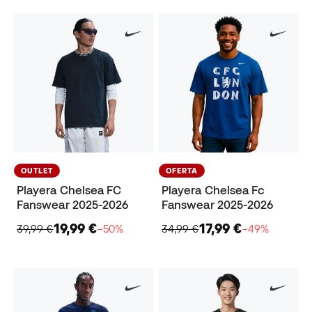
OUTLET
OFERTA
Playera Chelsea FC
Playera Chelsea Fc
Fanswear 2025-2026
Fanswear 2025-2026
19,99 €
17,99 €
39,99 €
−50%
34,99 €
−49%