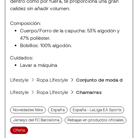
dentro como por fuera, te proporciona una gran
calidez sin añadir volumen.
Composición:
Cuerpo/Forro de la capucha: 53% algodón y
47% poliéster.
Bolsillos: 100% algodón.
Cuidados:
Lavar a máquina
Lifestyle
Ropa Lifestyle
Conjunto de moda deporti
Lifestyle
Ropa Lifestyle
Chamarras
Novedades Nike
España
España - LaLiga EA Sports
Jerseys del FC Barcelona
Rebajas en productos oficiales
Oferta