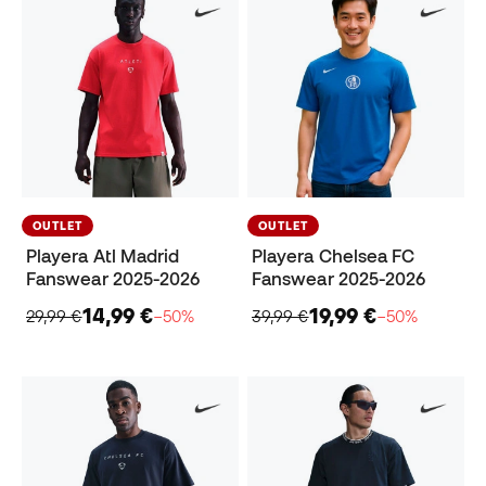
OUTLET
OUTLET
Playera Atl Madrid
Playera Chelsea FC
Fanswear 2025-2026
Fanswear 2025-2026
14,99 €
19,99 €
29,99 €
−50%
39,99 €
−50%