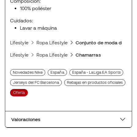
Composición:
100% poliéster
Cuidados:
Lavar a máquina
Lifestyle
Ropa Lifestyle
Conjunto de moda deporti
Lifestyle
Ropa Lifestyle
Chamarras
Novedades Nike
España
España - LaLiga EA Sports
Jerseys del FC Barcelona
Rebajas en productos oficiales
Oferta
Valoraciones