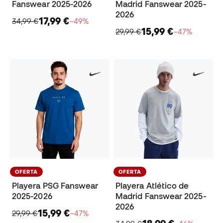
Fanswear 2025-2026
Madrid Fanswear 2025-
2026
17,99 €
34,99 €
−49%
15,99 €
29,99 €
−47%
OFERTA
OFERTA
Playera PSG Fanswear
Playera Atlético de
2025-2026
Madrid Fanswear 2025-
2026
15,99 €
29,99 €
−47%