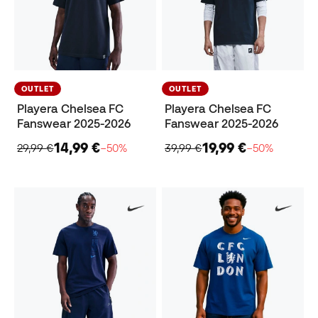
OUTLET
OUTLET
Playera Chelsea FC
Playera Chelsea FC
Fanswear 2025-2026
Fanswear 2025-2026
14,99 €
19,99 €
29,99 €
−50%
39,99 €
−50%