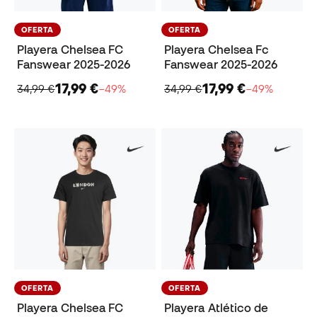
OFERTA
OFERTA
Playera Chelsea FC
Playera Chelsea Fc
Fanswear 2025-2026
Fanswear 2025-2026
17,99 €
17,99 €
34,99 €
−49%
34,99 €
−49%
OFERTA
OFERTA
Playera Chelsea FC
Playera Atlético de