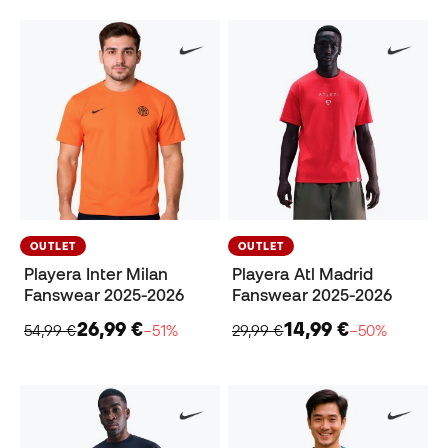
OUTLET
OUTLET
Playera Inter Milan
Playera Atl Madrid
Fanswear 2025-2026
Fanswear 2025-2026
26,99 €
14,99 €
54,99 €
−51%
29,99 €
−50%