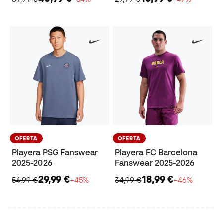
OFERTA
OFERTA
Playera PSG Fanswear
Playera FC Barcelona
2025-2026
Fanswear 2025-2026
29,99 €
18,99 €
54,99 €
−45%
34,99 €
−46%