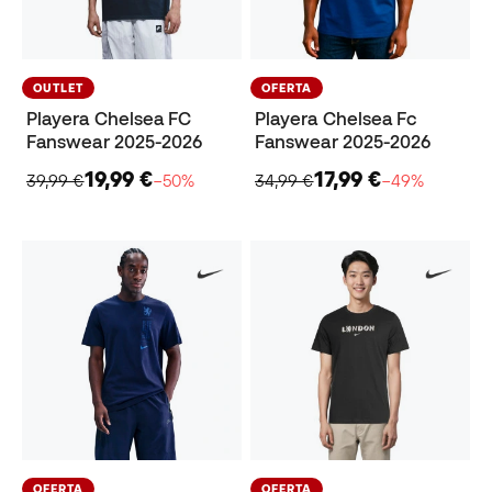
OUTLET
OFERTA
Playera Chelsea FC
Playera Chelsea Fc
Fanswear 2025-2026
Fanswear 2025-2026
19,99 €
17,99 €
39,99 €
−50%
34,99 €
−49%
OFERTA
OFERTA