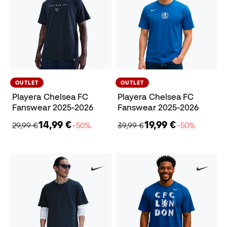
OUTLET
OUTLET
Playera Chelsea FC
Playera Chelsea FC
Fanswear 2025-2026
Fanswear 2025-2026
14,99 €
19,99 €
29,99 €
−50%
39,99 €
−50%