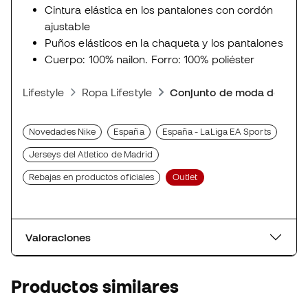
Cintura elástica en los pantalones con cordón
ajustable
Puños elásticos en la chaqueta y los pantalones
Cuerpo: 100% nailon. Forro: 100% poliéster
Lifestyle
Ropa Lifestyle
Conjunto de moda deporti
Novedades Nike
España
España - LaLiga EA Sports
Jerseys del Atletico de Madrid
Rebajas en productos oficiales
Outlet
Valoraciones
Productos similares