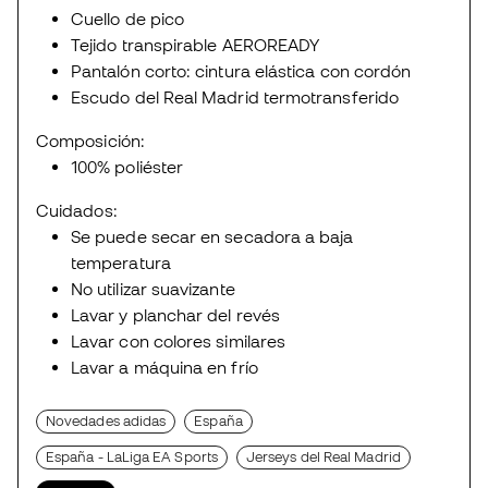
Cuello de pico
Tejido transpirable AEROREADY
Pantalón corto: cintura elástica con cordón
Escudo del Real Madrid termotransferido
Composición:
100% poliéster
Cuidados:
Se puede secar en secadora a baja
temperatura
No utilizar suavizante
Lavar y planchar del revés
Lavar con colores similares
Lavar a máquina en frío
Novedades adidas
España
España - LaLiga EA Sports
Jerseys del Real Madrid