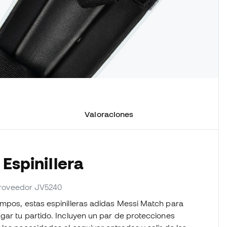
Valoraciones
 Espinillera
 proveedor JV5240
empos, estas espinilleras adidas Messi Match para
gar tu partido. Incluyen un par de protecciones