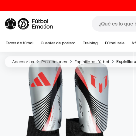
Tacos de fútbol
Guantes de portero
Training
Fútbol sala
Af
Accesorios
Protecciones
Espinilleras fútbol
Espiniller