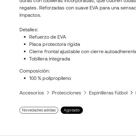
duras con tobilleras incorporadas, que cubren todas 
regates. Reforzadas con suave EVA para una sensac
impactos.
Detalles:
Refuerzo de EVA
Placa protectora rígida
Cierre frontal ajustable con cierre autoadherent
Tobillera integrada
Composición:
100 % polipropileno
Accesorios
Protecciones
Espinilleras fútbol
Novedades adidas
Agotado