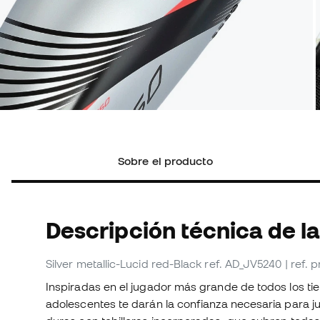
Sobre el producto
Descripción técnica de la
Silver metallic-Lucid red-Black
ref. AD_JV5240
| ref.
Inspiradas en el jugador más grande de todos los ti
adolescentes te darán la confianza necesaria para ju