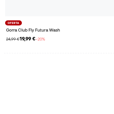
OFERTA
Gorra Club Fly Futura Wash
19,99 €
24,99 €
−20%