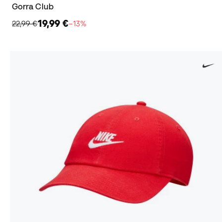
Gorra Club
19,99 €
22,99 €
−13%