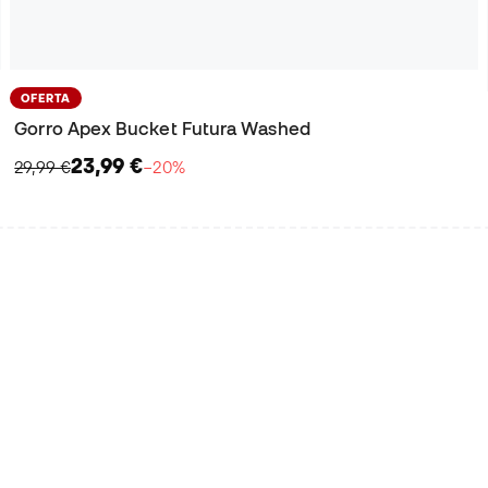
OFERTA
Gorro Apex Bucket Futura Washed
23,99 €
29,99 €
−20%