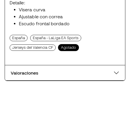
Detalle:
Visera curva
Ajustable con correa
Escudo frontal bordado
España
España - LaLiga EA Sports
Jerseys del Valencia CF
Agotado
Valoraciones