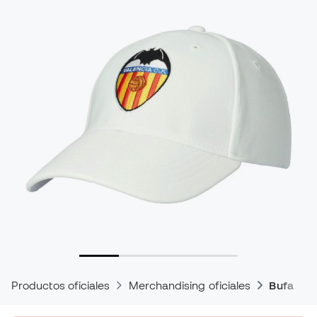
Productos oficiales
Merchandising oficiales
Bufandas