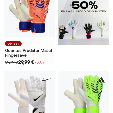
OUTLET
Guantes Predator Match
Fingersave
29,99 €
59,99 €
−50%