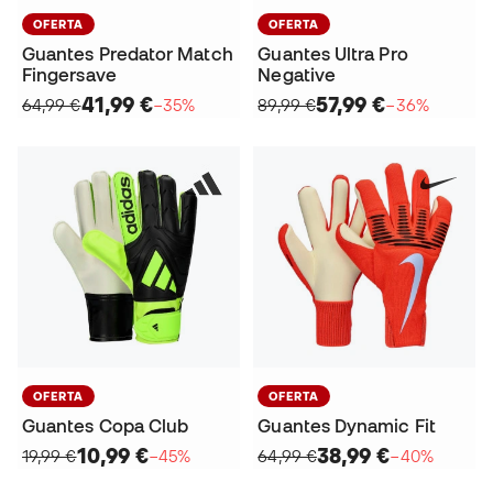
OFERTA
OFERTA
Guantes Predator Match
Guantes Ultra Pro
Fingersave
Negative
41,99 €
57,99 €
64,99 €
−35%
89,99 €
−36%
OFERTA
OFERTA
Guantes Copa Club
Guantes Dynamic Fit
10,99 €
38,99 €
19,99 €
−45%
64,99 €
−40%