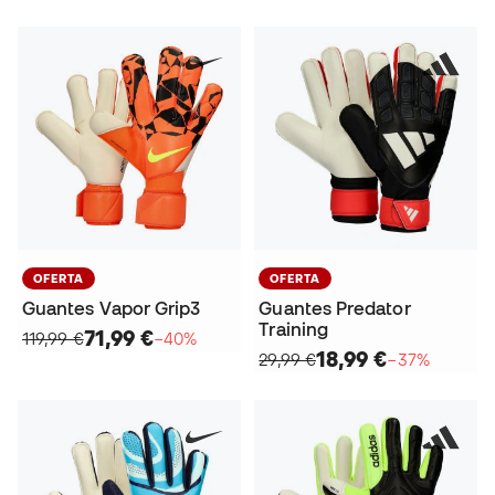
OFERTA
OFERTA
Guantes Vapor Grip3
Guantes Predator
Training
71,99 €
119,99 €
−40%
18,99 €
29,99 €
−37%