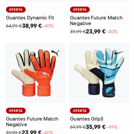
OFERTA
OFERTA
Guantes Dynamic Fit
Guantes Future Match
Negative
38,99 €
64,99 €
−40%
23,99 €
39,99 €
−40%
OFERTA
OFERTA
Guantes Future Match
Guantes Grip3
Negative
35,99 €
69,99 €
−49%
23,99 €
39,99 €
−40%