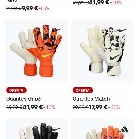
41,99 €
69,99 €
−40%
9,99 €
21,99 €
−55%
OFERTA
OFERTA
Guantes Grip3
Guantes Match
41,99 €
17,99 €
69,99 €
−40%
29,99 €
−40%