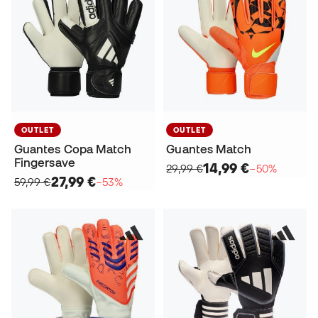
OUTLET
OUTLET
Guantes Copa Match
Guantes Match
Fingersave
14,99 €
29,99 €
−50%
27,99 €
59,99 €
−53%