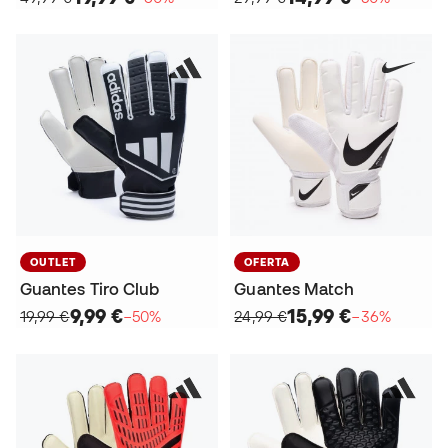
OUTLET
OFERTA
Guantes Tiro Club
Guantes Match
9,99 €
15,99 €
19,99 €
−50%
24,99 €
−36%