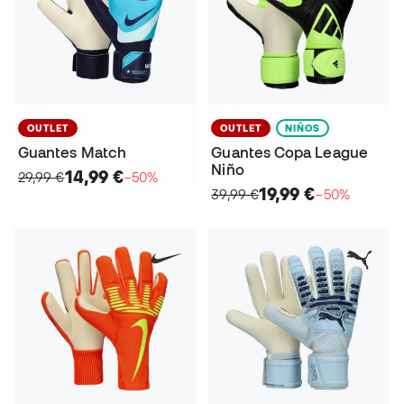
OUTLET
OUTLET
NIÑOS
Guantes Match
Guantes Copa League
Niño
14,99 €
29,99 €
−50%
19,99 €
39,99 €
−50%