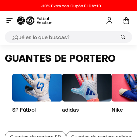
-10% Extra con Cupón FLDAY10
GUANTES DE PORTERO
SP Fútbol
adidas
Nike
Guantes de portero SP
Guantes de portero adidas