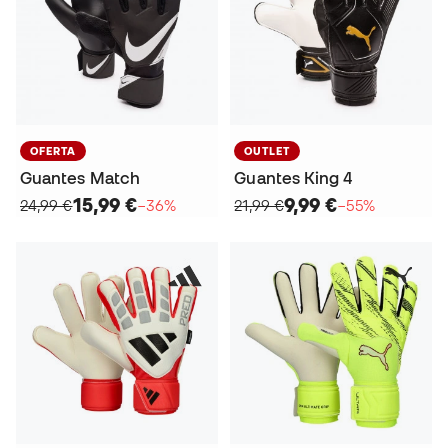
OFERTA
OUTLET
Guantes Match
Guantes King 4
15,99 €
9,99 €
24,99 €
−36%
21,99 €
−55%