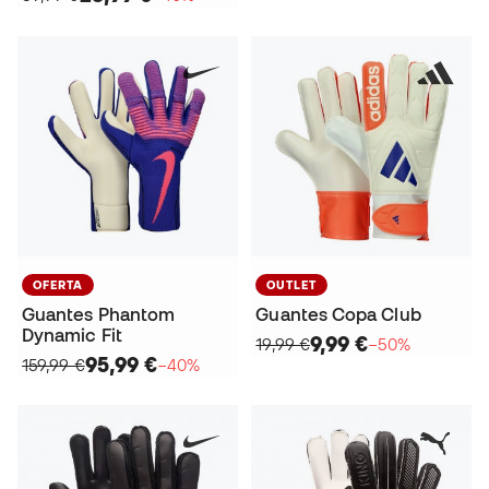
OFERTA
OUTLET
Guantes Phantom
Guantes Copa Club
Dynamic Fit
9,99 €
19,99 €
−50%
95,99 €
159,99 €
−40%