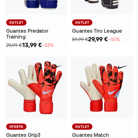
OUTLET
OUTLET
Guantes Predator
Guantes Tiro League
Training
29,99 €
59,99 €
−50%
13,99 €
29,99 €
−53%
OFERTA
OUTLET
Guantes Grip3
Guantes Match