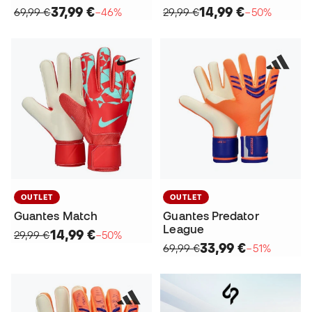
37,99 €
14,99 €
69,99 €
−46%
29,99 €
−50%
OUTLET
OUTLET
Guantes Match
Guantes Predator
League
14,99 €
29,99 €
−50%
33,99 €
69,99 €
−51%