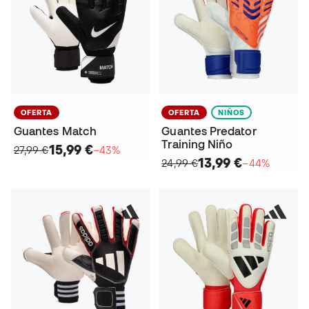
OFERTA
OFERTA
NIÑOS
Guantes Match
Guantes Predator
Training Niño
15,99 €
27,99 €
−43%
13,99 €
24,99 €
−44%