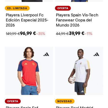
ED. LIMITADA
OFERTA
Playera Liverpool Fc
Playera Spain Vis-Tech
Edición Especial 2025-
Fanswear Copa del
2026
Mundo 2026
96,99 €
39,99 €
149,99 €
−35%
44,99 €
−11%
OFERTA
NOVEDAD