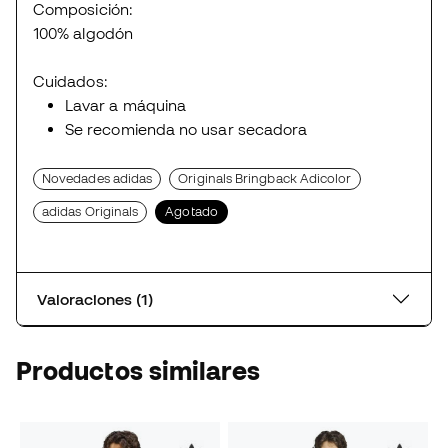
Composición:
100% algodón
Cuidados:
Lavar a máquina
Se recomienda no usar secadora
Novedades adidas
Originals Bringback Adicolor
adidas Originals
Agotado
Valoraciones (1)
Productos similares