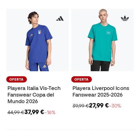
OFERTA
OFERTA
Playera Italia Vis-Tech
Playera Liverpool Icons
Fanswear Copa del
Fanswear 2025-2026
Mundo 2026
27,99 €
39,99 €
−30%
37,99 €
44,99 €
−16%