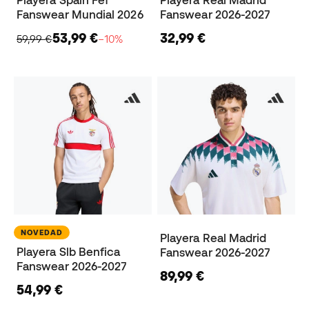
Playera Spain Fef
Playera Real Madrid
Fanswear Mundial 2026
Fanswear 2026-2027
53,99 €
32,99 €
59,99 €
−10%
NOVEDAD
Playera Real Madrid
Playera Slb Benfica
Fanswear 2026-2027
Fanswear 2026-2027
89,99 €
54,99 €