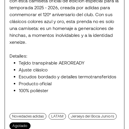
con esta camiseta oficial de edición especial para la
temporada 2025 - 2026, creada por adidas para
conmemorar el 120° aniversario del club. Con sus
clásicos colores azul y oro, esta prenda no es solo
una camiseta: es un homenaje a generaciones de
hinchas, a momentos inolvidables y a la identidad
xeneize.
Detalles:
Tejido transpirable AEROREADY
Ajuste clásico
Escudos bordado y detalles termotransferidos
Producto oficial
100% poliéster
Novedades adidas
LATAM
Jerseys del Boca Juniors
Agotado